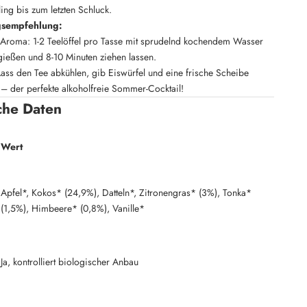
ing bis zum letzten Schluck.
gsempfehlung:
e Aroma: 1-2 Teelöffel pro Tasse mit sprudelnd kochendem Wasser
gießen und 8-10 Minuten ziehen lassen.
ass den Tee abkühlen, gib Eiswürfel und eine frische Scheibe
 – der perfekte alkoholfreie Sommer-Cocktail!
che Daten
Wert
Apfel*, Kokos* (24,9%), Datteln*, Zitronengras* (3%), Tonka*
(1,5%), Himbeere* (0,8%), Vanille*
Ja, kontrolliert biologischer Anbau