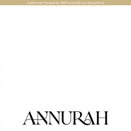
Kostenloser Versand ab 150€ innerhalb von Deutschland
Annurah