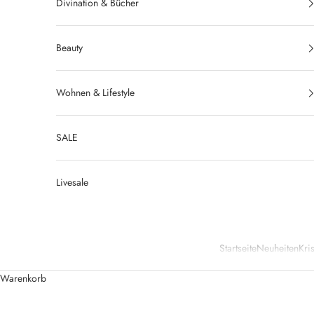
Divination & Bücher
Beauty
Wohnen & Lifestyle
SALE
Livesale
Startseite
Neuheiten
Kris
Warenkorb