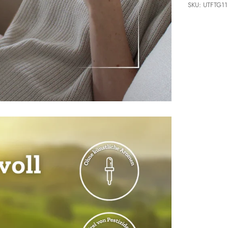
SKU: UTFTG11