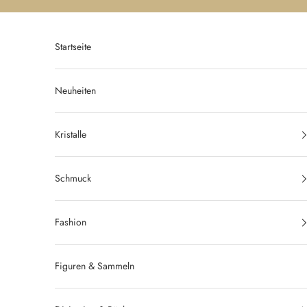
Zum Inhalt springen
Startseite
Neuheiten
Kristalle
Schmuck
Fashion
Figuren & Sammeln