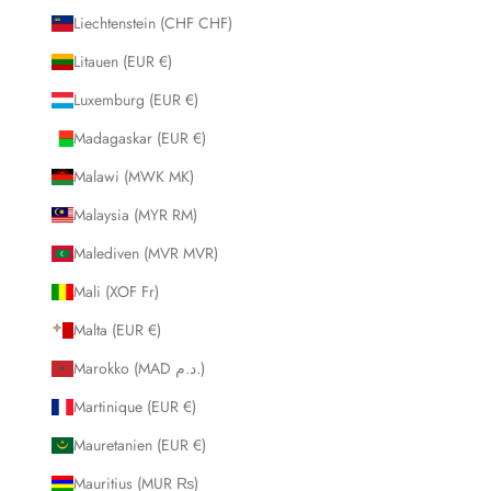
Liechtenstein (CHF CHF)
Litauen (EUR €)
Luxemburg (EUR €)
Madagaskar (EUR €)
Malawi (MWK MK)
Malaysia (MYR RM)
Malediven (MVR MVR)
Mali (XOF Fr)
Malta (EUR €)
Marokko (MAD د.م.)
Martinique (EUR €)
Mauretanien (EUR €)
Mauritius (MUR ₨)