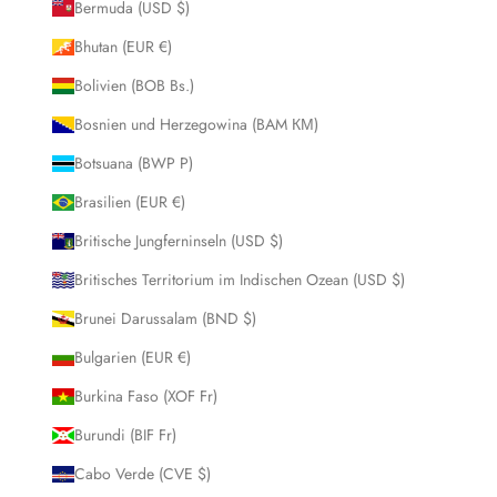
Bermuda (USD $)
Bhutan (EUR €)
Bolivien (BOB Bs.)
Bosnien und Herzegowina (BAM КМ)
Botsuana (BWP P)
Brasilien (EUR €)
Britische Jungferninseln (USD $)
Britisches Territorium im Indischen Ozean (USD $)
Brunei Darussalam (BND $)
Bulgarien (EUR €)
Burkina Faso (XOF Fr)
Burundi (BIF Fr)
Cabo Verde (CVE $)