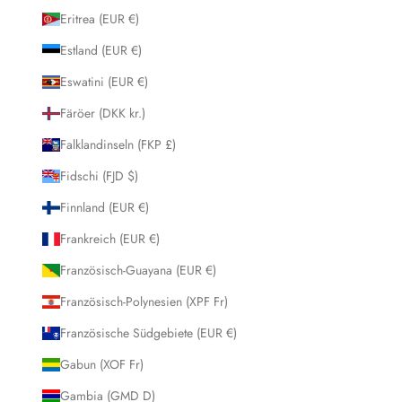
Eritrea (EUR €)
Estland (EUR €)
Eswatini (EUR €)
Färöer (DKK kr.)
Falklandinseln (FKP £)
Fidschi (FJD $)
Finnland (EUR €)
Frankreich (EUR €)
Französisch-Guayana (EUR €)
Französisch-Polynesien (XPF Fr)
Französische Südgebiete (EUR €)
Gabun (XOF Fr)
Gambia (GMD D)