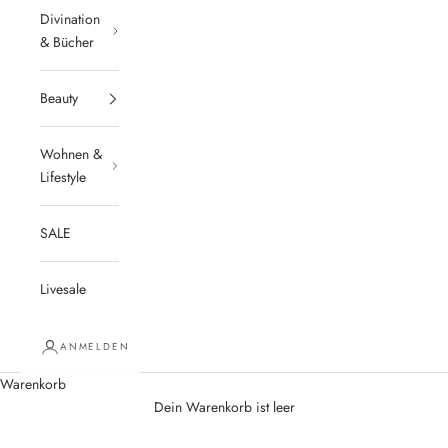
Divination
& Bücher
Beauty
Wohnen &
Lifestyle
SALE
Livesale
ANMELDEN
Warenkorb
Dein Warenkorb ist leer