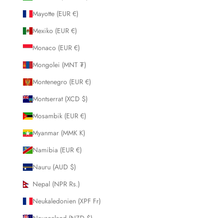
Mayotte (EUR €)
Mexiko (EUR €)
Monaco (EUR €)
Mongolei (MNT ₮)
Montenegro (EUR €)
Montserrat (XCD $)
Mosambik (EUR €)
Myanmar (MMK K)
Namibia (EUR €)
Nauru (AUD $)
Nepal (NPR Rs.)
Neukaledonien (XPF Fr)
Neuseeland (NZD $)