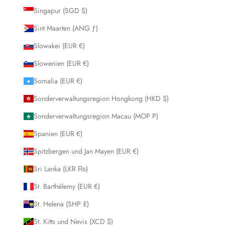
Singapur (SGD $)
Sint Maarten (ANG ƒ)
Slowakei (EUR €)
Slowenien (EUR €)
Somalia (EUR €)
Sonderverwaltungsregion Hongkong (HKD $)
Sonderverwaltungsregion Macau (MOP P)
Spanien (EUR €)
Spitzbergen und Jan Mayen (EUR €)
Sri Lanka (LKR ₨)
St. Barthélemy (EUR €)
St. Helena (SHP £)
St. Kitts und Nevis (XCD $)