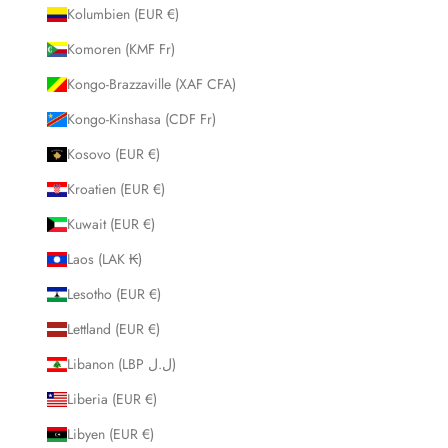
Kolumbien (EUR €)
Komoren (KMF Fr)
Kongo-Brazzaville (XAF CFA)
Kongo-Kinshasa (CDF Fr)
Kosovo (EUR €)
Kroatien (EUR €)
Kuwait (EUR €)
Laos (LAK ₭)
Lesotho (EUR €)
Lettland (EUR €)
Libanon (LBP ل.ل)
Liberia (EUR €)
Libyen (EUR €)