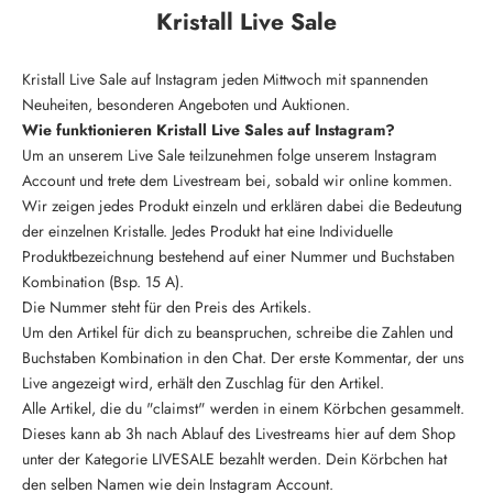
Kristall Live Sale
Kristall Live Sale auf Instagram jeden Mittwoch mit spannenden
Neuheiten, besonderen Angeboten und Auktionen.
Wie funktionieren Kristall Live Sales auf Instagram?
Um an unserem Live Sale teilzunehmen folge unserem Instagram
Account und trete dem Livestream bei, sobald wir online kommen.
Wir zeigen jedes Produkt einzeln und erklären dabei die Bedeutung
der einzelnen Kristalle. Jedes Produkt hat eine Individuelle
Produktbezeichnung bestehend auf einer Nummer und Buchstaben
Kombination (Bsp. 15 A).
Die Nummer steht für den Preis des Artikels.
Um den Artikel für dich zu beanspruchen, schreibe die Zahlen und
Buchstaben Kombination in den Chat. Der erste Kommentar, der uns
Live angezeigt wird, erhält den Zuschlag für den Artikel.
Alle Artikel, die du "claimst" werden in einem Körbchen gesammelt.
Dieses kann ab 3h nach Ablauf des Livestreams hier auf dem Shop
unter der Kategorie
LIVESALE
bezahlt werden. Dein Körbchen hat
den selben Namen wie dein Instagram Account.