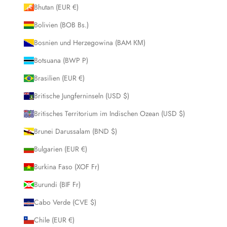
Bhutan (EUR €)
Bolivien (BOB Bs.)
Bosnien und Herzegowina (BAM КМ)
Botsuana (BWP P)
Brasilien (EUR €)
Britische Jungferninseln (USD $)
Britisches Territorium im Indischen Ozean (USD $)
Brunei Darussalam (BND $)
Bulgarien (EUR €)
Burkina Faso (XOF Fr)
Burundi (BIF Fr)
Cabo Verde (CVE $)
Chile (EUR €)