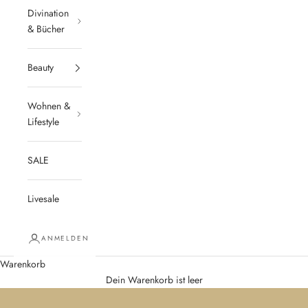
Divination
& Bücher
Beauty
Wohnen &
Lifestyle
SALE
Livesale
ANMELDEN
Warenkorb
Dein Warenkorb ist leer