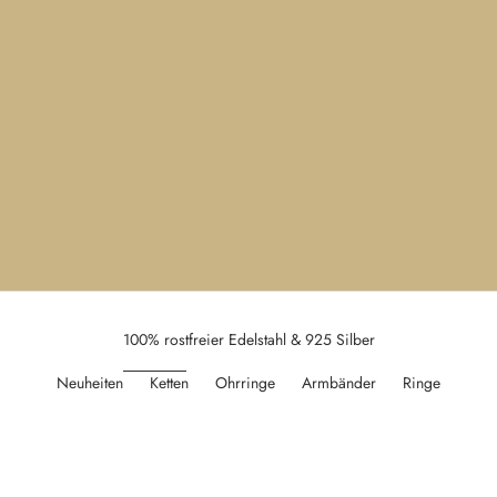
100% rostfreier Edelstahl & 925 Silber
Neuheiten
Ketten
Ohrringe
Armbänder
Ringe