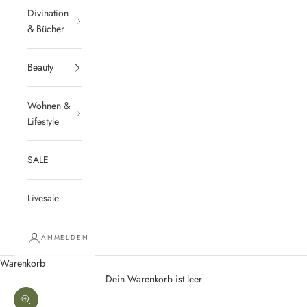
Divination
& Bücher
Beauty
Wohnen &
Lifestyle
SALE
Livesale
ANMELDEN
Warenkorb
Dein Warenkorb ist leer
Bild vergrößern