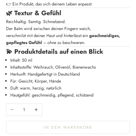
👉 Ein Produkt, das sich deinem Leben anpasst.
🌿 Textur & Gefühl
Reichhaltig. Samtig. Schmelzend.
Der Balm wird zwischen deinen Fingern weich,
verschmilzt mit deiner Haut und hinterlässt ein
geschmeidiges,
gepflegtes Gefühl
– ohne zu beschweren.
💫 Produktdetails auf einen Blick
Inhalt: 50 ml
Inhaltsstoffe: Weihrauch, Olivenöl, Bienenwachs
Herkunft: Handgefertigt in Deutschland
Für: Gesicht, Körper, Hände
Duft: warm, harzig, natürlich
Hautgefühl: geschmeidig, pflegend, schützend
Anzahl verringern
Anzahl erhöhen
IN DEN WARENKORB