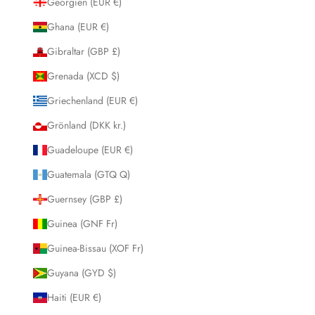
Georgien (EUR €)
Ghana (EUR €)
Gibraltar (GBP £)
Grenada (XCD $)
Griechenland (EUR €)
Grönland (DKK kr.)
Guadeloupe (EUR €)
Guatemala (GTQ Q)
Guernsey (GBP £)
Guinea (GNF Fr)
Guinea-Bissau (XOF Fr)
Guyana (GYD $)
Haiti (EUR €)