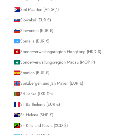
Sint Maarten (ANG ƒ)
Slowakei (EUR €)
Slowenien (EUR €)
Somalia (EUR €)
Sonderverwaltungsregion Hongkong (HKD $)
Sonderverwaltungsregion Macau (MOP P)
Spanien (EUR €)
Spitzbergen und Jan Mayen (EUR €)
Sri Lanka (LKR ₨)
St. Barthélemy (EUR €)
St. Helena (SHP £)
St. Kitts und Nevis (XCD $)