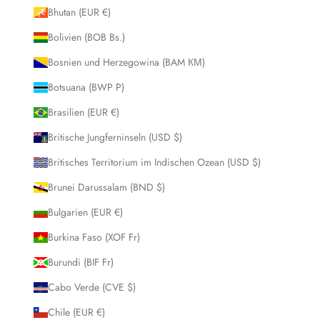
Bhutan (EUR €)
Bolivien (BOB Bs.)
Bosnien und Herzegowina (BAM КМ)
Botsuana (BWP P)
Brasilien (EUR €)
Britische Jungferninseln (USD $)
Britisches Territorium im Indischen Ozean (USD $)
Brunei Darussalam (BND $)
Bulgarien (EUR €)
Burkina Faso (XOF Fr)
Burundi (BIF Fr)
Cabo Verde (CVE $)
Chile (EUR €)