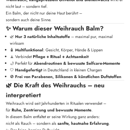
nicht laut – sondern tief.
Ein Balm, der nicht nur deine Haut berührt –
sondern auch deine Sinne.
✨ Warum dieser Weihrauch Balm?
🌿
Nur 3 natürliche Inhaltsstoffe
– maximal pur, maximal
wirksam
🧴
Multifunktional
: Gesicht, Körper, Hände & Lippen
🧘 Verbindet
Pflege + Ritual + Achtsamkeit
🌙 Perfekt für
Abendroutinen & bewusste Selfcare-Momente
🤍
Handgefertigt
in Deutschland in kleinen Chargen
🚫
Frei von Parabenen, Silikonen & künstlichen Duftstoffen
🌿 Die Kraft des Weihrauchs – neu
interpretiert
Weihrauch wird seit Jahrhunderten in Ritualen verwendet –
für
Ruhe, Zentrierung und bewusste Momente
.
In diesem Balm entfaltet er seine Wirkung ganz anders:
nicht als Rauch – sondern als
sanfte, hautnahe Erfahrung
.