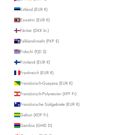
Estland (EUR €)
Eswatini (EUR €)
Färöer (DKK kr.)
Falklandinseln (FKP £)
Fidschi (FJD $)
Finnland (EUR €)
Frankreich (EUR €)
Französisch-Guayana (EUR €)
Französisch-Polynesien (XPF Fr)
Französische Südgebiete (EUR €)
Gabun (XOF Fr)
Gambia (GMD D)