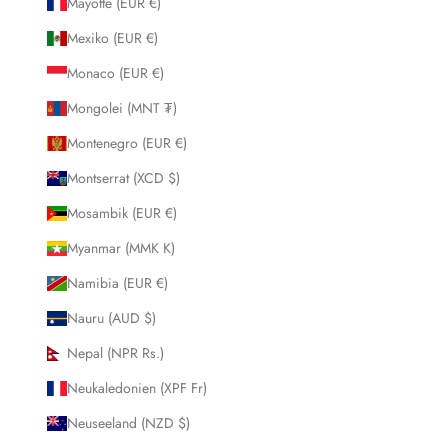
Mayotte (EUR €)
Mexiko (EUR €)
Monaco (EUR €)
Mongolei (MNT ₮)
Montenegro (EUR €)
Montserrat (XCD $)
Mosambik (EUR €)
Myanmar (MMK K)
Namibia (EUR €)
Nauru (AUD $)
Nepal (NPR Rs.)
Neukaledonien (XPF Fr)
Neuseeland (NZD $)