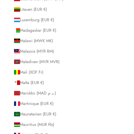
Litauen (EUR €)
Luxemburg (EUR €)
Madagaskar (EUR €)
Malawi (MWK MK)
Malaysia (MYR RM)
Malediven (MVR MVR)
Mali (XOF Fr)
Malta (EUR €)
Marokko (MAD د.م.)
Martinique (EUR €)
Mauretanien (EUR €)
Mauritius (MUR ₨)