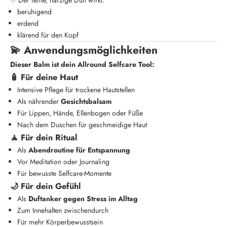
✨ Der feine, harzige Duft wirkt:
beruhigend
erdend
klärend für den Kopf
💫 Anwendungsmöglichkeiten
Dieser Balm ist dein Allround Selfcare Tool:
🧴 Für deine Haut
Intensive Pflege für trockene Hautstellen
Als nährender
Gesichtsbalsam
Für Lippen, Hände, Ellenbogen oder Füße
Nach dem Duschen für geschmeidige Haut
🧘 Für dein Ritual
Als
Abendroutine für Entspannung
Vor Meditation oder Journaling
Für bewusste Selfcare-Momente
🌙 Für dein Gefühl
Als
Duftanker gegen Stress im Alltag
Zum Innehalten zwischendurch
Für mehr Körperbewusstsein