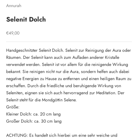
Annurah
Selenit Dolch
Angebot
€49,00
Handgeschnitzter Selenit Dolch. Selenit zur Reinigung der Aura oder
Räumen. Der Selenit kann auch zum Aufladen anderer Kristalle
verwendet werden. Selenit ist vor allem für die reinigende Wirkung
bekannt. Sie reinigen nicht nur die Aura, sondern helfen auch dabei
negative Energien zu Hause zu entfernen und einen heiligen Raum zu
erschaffen. Durch die friedliche und beruhigende Wirkung von
Seleniten, eignen sie sich auch hervorragend zur Meditation. Der
Selenit steht für die Mondgöttin Selene.
Größe:
Kleiner Dolch: ca. 20 cm lang
Großer Dolch: ca. 30 cm lang
ACHTUNG: Es handelt sich hierbei um eine sehr weiche und