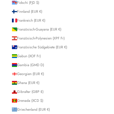
Fidschi (FJD $)
Finnland (EUR €)
Frankreich (EUR €)
Französisch-Guayana (EUR €)
Französisch-Polynesien (XPF Fr)
Französische Südgebiete (EUR €)
Gabun (XOF Fr)
Gambia (GMD D)
Georgien (EUR €)
Ghana (EUR €)
Gibraltar (GBP £)
Grenada (XCD $)
Griechenland (EUR €)