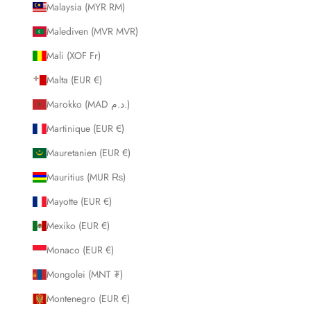
Malaysia (MYR RM)
Malediven (MVR MVR)
Mali (XOF Fr)
Malta (EUR €)
Marokko (MAD د.م.)
Martinique (EUR €)
Mauretanien (EUR €)
Mauritius (MUR ₨)
Mayotte (EUR €)
Mexiko (EUR €)
Monaco (EUR €)
Mongolei (MNT ₮)
Montenegro (EUR €)