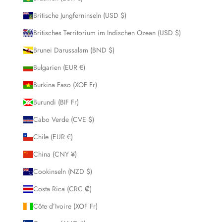
Britische Jungferninseln (USD $)
Britisches Territorium im Indischen Ozean (USD $)
Brunei Darussalam (BND $)
Bulgarien (EUR €)
Burkina Faso (XOF Fr)
Burundi (BIF Fr)
Cabo Verde (CVE $)
Chile (EUR €)
China (CNY ¥)
Cookinseln (NZD $)
Costa Rica (CRC ₡)
Côte d’Ivoire (XOF Fr)