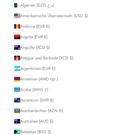
Algerien (DZD د.ج)
Amerikanische Überseeinseln (USD $)
Andorra (EUR €)
Angola (EUR €)
Anguilla (XCD $)
Antigua und Barbuda (XCD $)
Argentinien (EUR €)
Armenien (AMD դր.)
Aruba (AWG ƒ)
Ascension (SHP £)
Aserbaidschan (AZN ₼)
Australien (AUD $)
Bahamas (BSD $)