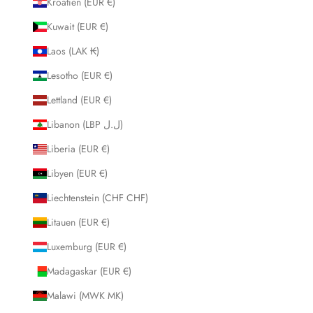
Kroatien (EUR €)
Kuwait (EUR €)
Laos (LAK ₭)
Lesotho (EUR €)
Lettland (EUR €)
Libanon (LBP ل.ل)
Liberia (EUR €)
Libyen (EUR €)
Liechtenstein (CHF CHF)
Litauen (EUR €)
Luxemburg (EUR €)
Madagaskar (EUR €)
Malawi (MWK MK)