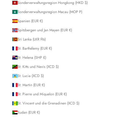
Sonderverwaltungsregion Hongkong (HKD $)
Sonderverwaltungsregion Macau (MOP P)
Spanien (EUR €)
Spitzbergen und Jan Mayen (EUR €)
Sri Lanka (LKR ₨)
St. Barthélemy (EUR €)
St. Helena (SHP £)
St. Kitts und Nevis (XCD $)
St. Lucia (XCD $)
St. Martin (EUR €)
St. Pierre und Miquelon (EUR €)
St. Vincent und die Grenadinen (XCD $)
Sudan (EUR €)