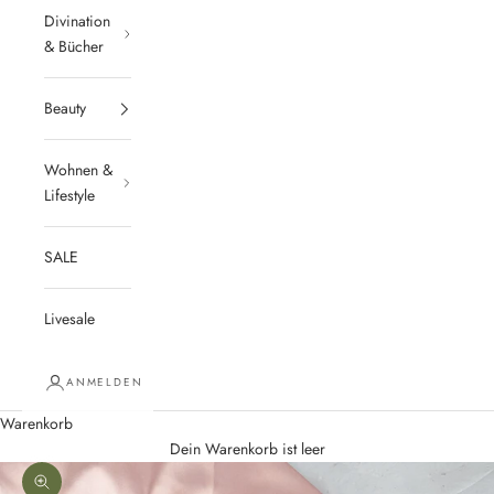
Divination
& Bücher
Beauty
Wohnen &
Lifestyle
SALE
Livesale
ANMELDEN
Warenkorb
Dein Warenkorb ist leer
Bild vergrößern