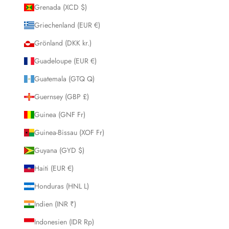
Grenada (XCD $)
Griechenland (EUR €)
Grönland (DKK kr.)
Guadeloupe (EUR €)
Guatemala (GTQ Q)
Guernsey (GBP £)
Guinea (GNF Fr)
Guinea-Bissau (XOF Fr)
Guyana (GYD $)
Haiti (EUR €)
Honduras (HNL L)
Indien (INR ₹)
Indonesien (IDR Rp)