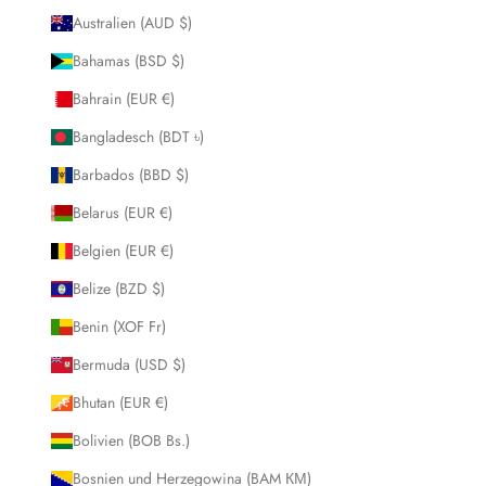
Australien (AUD $)
Bahamas (BSD $)
Bahrain (EUR €)
Bangladesch (BDT ৳)
Barbados (BBD $)
Belarus (EUR €)
Belgien (EUR €)
Belize (BZD $)
Benin (XOF Fr)
Bermuda (USD $)
Bhutan (EUR €)
Bolivien (BOB Bs.)
Bosnien und Herzegowina (BAM КМ)