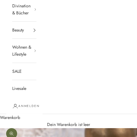
Divination
& Bücher
Beauty
Wohnen &
Lifestyle
SALE
Livesale
ANMELDEN
Warenkorb
Dein Warenkorb ist leer
Bild vergrößern