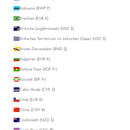
Botsuana (BWP P)
Brasilien (EUR €)
Britische Jungferninseln (USD $)
Britisches Territorium im Indischen Ozean (USD $)
Brunei Darussalam (BND $)
Bulgarien (EUR €)
Burkina Faso (XOF Fr)
Burundi (BIF Fr)
Cabo Verde (CVE $)
Chile (EUR €)
China (CNY ¥)
Cookinseln (NZD $)
Costa Rica (CRC ₡)