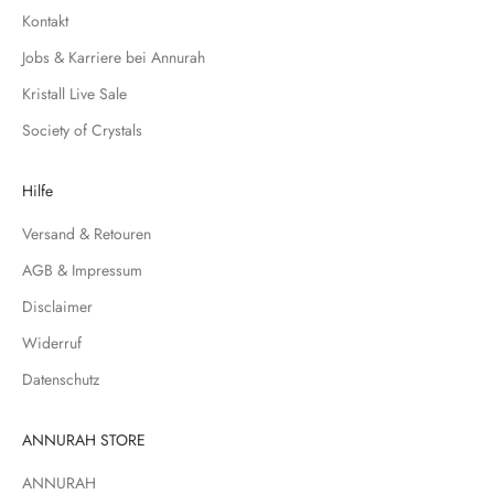
h
Kontakt
f
Jobs & Karriere bei Annurah
ü
r
Kristall Live Sale
u
Society of Crystals
n
s
e
Hilfe
r
Versand & Retouren
e
N
AGB & Impressum
e
Disclaimer
w
s
Widerruf
l
Datenschutz
e
t
t
ANNURAH STORE
e
ANNURAH
r