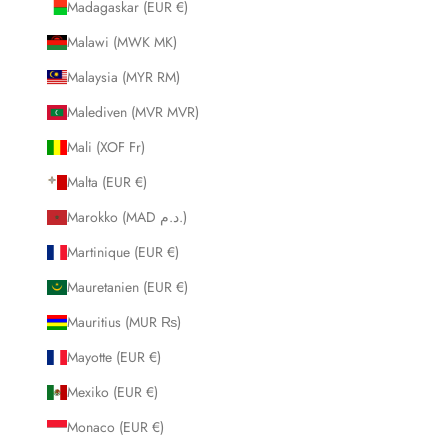
Madagaskar (EUR €)
Malawi (MWK MK)
Malaysia (MYR RM)
Malediven (MVR MVR)
Mali (XOF Fr)
Malta (EUR €)
Marokko (MAD د.م.)
Martinique (EUR €)
Mauretanien (EUR €)
Mauritius (MUR ₨)
Mayotte (EUR €)
Mexiko (EUR €)
Monaco (EUR €)