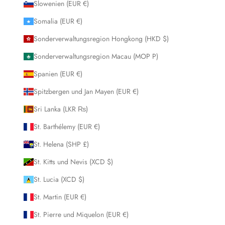
Slowenien (EUR €)
Somalia (EUR €)
Sonderverwaltungsregion Hongkong (HKD $)
Sonderverwaltungsregion Macau (MOP P)
Spanien (EUR €)
Spitzbergen und Jan Mayen (EUR €)
Sri Lanka (LKR ₨)
St. Barthélemy (EUR €)
St. Helena (SHP £)
St. Kitts und Nevis (XCD $)
St. Lucia (XCD $)
St. Martin (EUR €)
St. Pierre und Miquelon (EUR €)