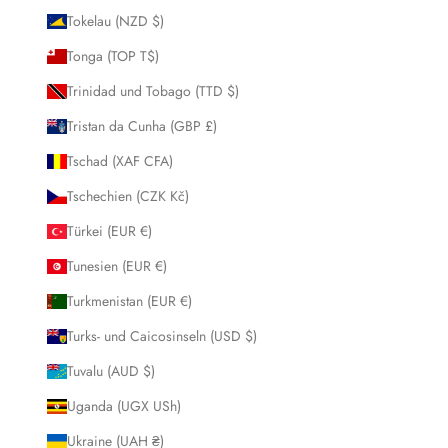
Tokelau (NZD $)
Tonga (TOP T$)
Trinidad und Tobago (TTD $)
Tristan da Cunha (GBP £)
Tschad (XAF CFA)
Tschechien (CZK Kč)
Türkei (EUR €)
Tunesien (EUR €)
Turkmenistan (EUR €)
Turks- und Caicosinseln (USD $)
Tuvalu (AUD $)
Uganda (UGX USh)
Ukraine (UAH ₴)