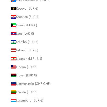
Kosovo (EUR €)
Kroatien (EUR €)
Kuwait (EUR €)
Laos (LAK ₭)
Lesotho (EUR €)
Lettland (EUR €)
Libanon (LBP ل.ل)
Liberia (EUR €)
Libyen (EUR €)
Liechtenstein (CHF CHF)
Litauen (EUR €)
Luxemburg (EUR €)