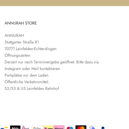
ANNURAH STORE
ANNURAH
Stuttgarter Straße 81
70771 Leinfelden-Echterdingen
Öffnungszeiten:
Derzeit nur nach Terminvergabe geöffnet. Bitte dazu via
Instagram oder Mail kontaktieren
Parkplätze vor dem Laden
Öffentliche Verkehrsmittel:
S2/S3 & U5 Leinfelden Bahnhof