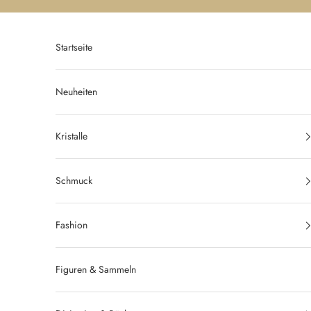
Zum Inhalt springen
Startseite
Neuheiten
Kristalle
Schmuck
Fashion
Figuren & Sammeln