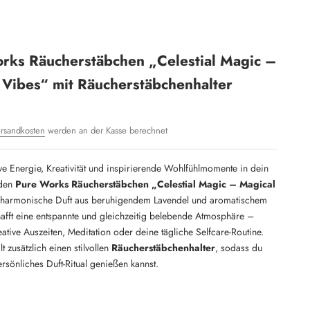
rks Räucherstäbchen „Celestial Magic –
 Vibes“ mit Räucherstäbchenhalter
rsandkosten
werden an der Kasse berechnet
ve Energie, Kreativität und inspirierende Wohlfühlmomente in dein
 den
Pure Works Räucherstäbchen „Celestial Magic – Magical
 harmonische Duft aus beruhigendem Lavendel und aromatischem
afft eine entspannte und gleichzeitig belebende Atmosphäre –
reative Auszeiten, Meditation oder deine tägliche Selfcare-Routine.
t zusätzlich einen stilvollen
Räucherstäbchenhalter
, sodass du
ersönliches Duft-Ritual genießen kannst.