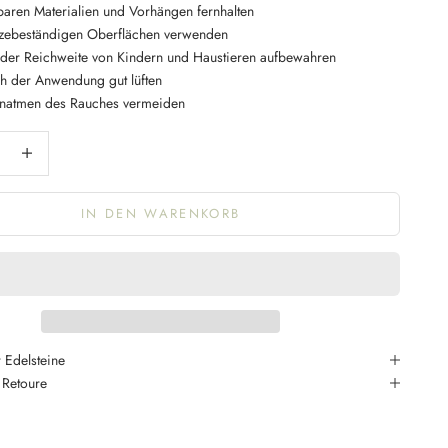
aren Materialien und Vorhängen fernhalten
tzebeständigen Oberflächen verwenden
der Reichweite von Kindern und Haustieren aufbewahren
 der Anwendung gut lüften
inatmen des Rauches vermeiden
ngern
Anzahl erhöhen
IN DEN WARENKORB
 Edelsteine
 Retoure