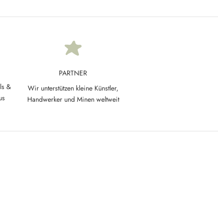
PARTNER
ls &
Wir unterstützen kleine Künstler,
us
Handwerker und Minen weltweit