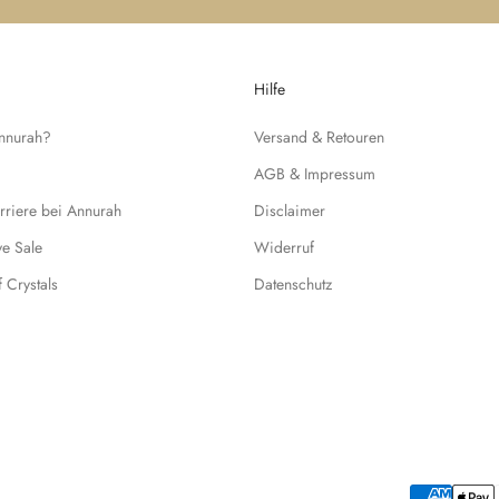
Hilfe
Annurah?
Versand & Retouren
AGB & Impressum
rriere bei Annurah
Disclaimer
ive Sale
Widerruf
f Crystals
Datenschutz