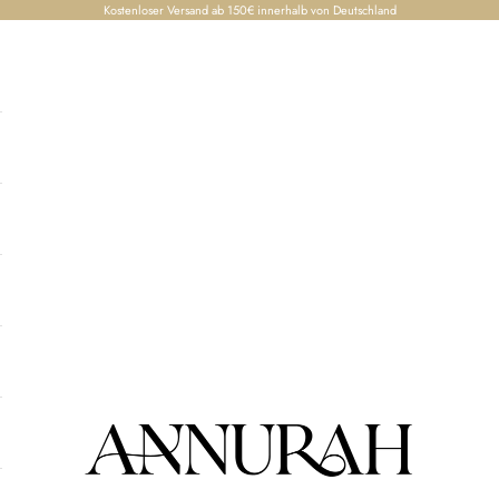
Kostenloser Versand ab 150€ innerhalb von Deutschland
Annurah