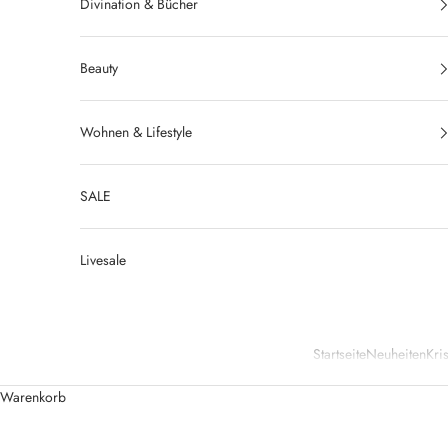
Divination & Bücher
Beauty
Wohnen & Lifestyle
SALE
Livesale
Startseite
Neuheiten
Kris
Warenkorb