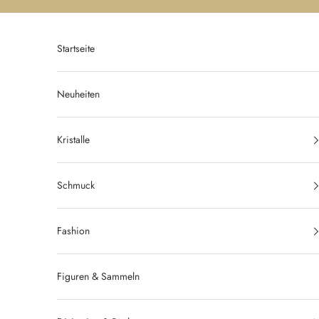
Zum Inhalt springen
Startseite
Neuheiten
Kristalle
Schmuck
Fashion
Figuren & Sammeln