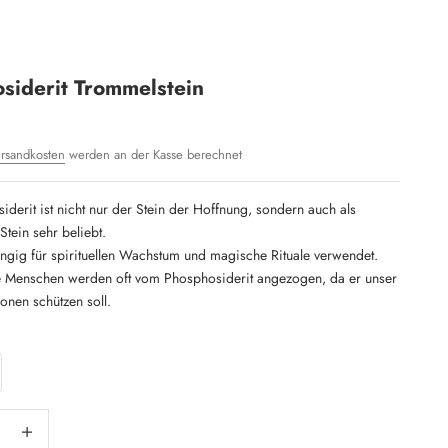
siderit Trommelstein
rsandkosten
werden an der Kasse berechnet
derit ist nicht nur der Stein der Hoffnung, sondern auch als
Stein sehr beliebt.
angig für spirituellen Wachstum und magische Rituale verwendet.
 Menschen werden oft vom Phosphosiderit angezogen, da er unser
onen schützen soll.
ngern
Anzahl erhöhen