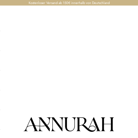
Kostenloser Versand ab 150€ innerhalb von Deutschland
Annurah