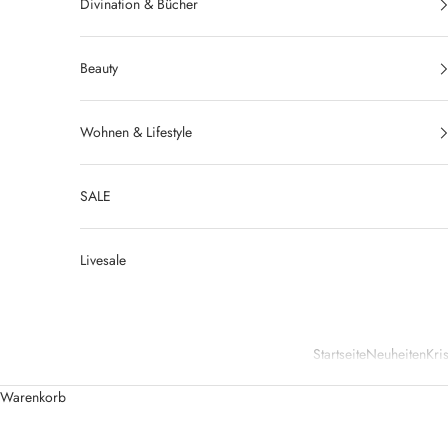
Divination & Bücher
Beauty
Wohnen & Lifestyle
SALE
Livesale
Startseite
Neuheiten
Kris
Warenkorb