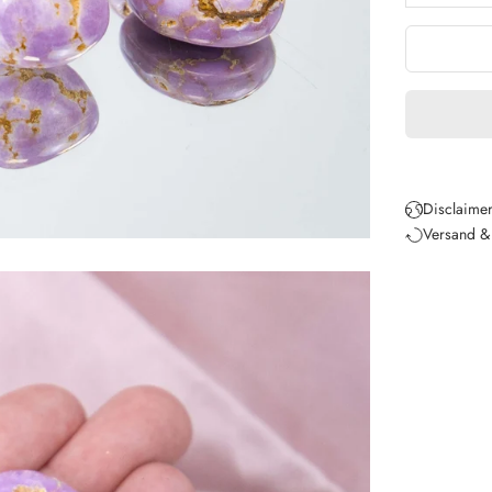
Disclaimer
Versand &