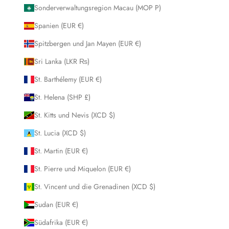
Sonderverwaltungsregion Macau (MOP P)
Spanien (EUR €)
Spitzbergen und Jan Mayen (EUR €)
Sri Lanka (LKR ₨)
St. Barthélemy (EUR €)
St. Helena (SHP £)
St. Kitts und Nevis (XCD $)
St. Lucia (XCD $)
St. Martin (EUR €)
St. Pierre und Miquelon (EUR €)
St. Vincent und die Grenadinen (XCD $)
Sudan (EUR €)
Südafrika (EUR €)