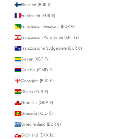
Finnland (EUR €)
Frankreich (EUR €)
Französisch-Guayana (EUR €)
Französisch-Polynesien (XPF Fr)
Französische Südgebiete (EUR €)
Gabun (XOF Fr)
Gambia (GMD D)
Georgien (EUR €)
Ghana (EUR €)
Gibraltar (GBP £)
Grenada (XCD $)
Griechenland (EUR €)
Grönland (DKK kr.)