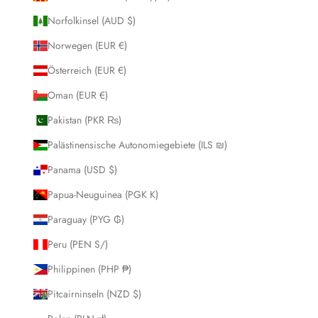
Norfolkinsel (AUD $)
Norwegen (EUR €)
Österreich (EUR €)
Oman (EUR €)
Pakistan (PKR ₨)
Palästinensische Autonomiegebiete (ILS ₪)
Panama (USD $)
Papua-Neuguinea (PGK K)
Paraguay (PYG ₲)
Peru (PEN S/)
Philippinen (PHP ₱)
Pitcairninseln (NZD $)