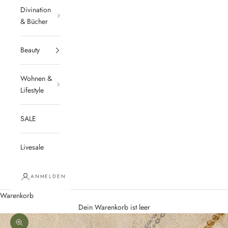
Divination
& Bücher
Beauty
Wohnen &
Lifestyle
SALE
Livesale
ANMELDEN
Warenkorb
Dein Warenkorb ist leer
Bild vergrößern