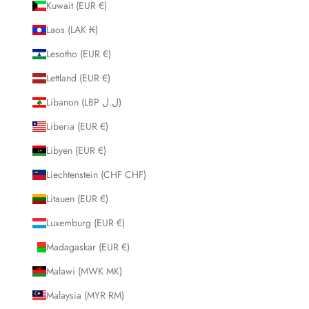
Kuwait (EUR €)
Laos (LAK ₭)
Lesotho (EUR €)
Lettland (EUR €)
Libanon (LBP ل.ل)
Liberia (EUR €)
Libyen (EUR €)
Liechtenstein (CHF CHF)
Litauen (EUR €)
Luxemburg (EUR €)
Madagaskar (EUR €)
Malawi (MWK MK)
Malaysia (MYR RM)