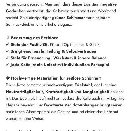
Verbindung gebracht. Man sagt, dass dieser Edelstein
negative
Gedanken vertreibt
, das Selbstvertrauen stärkt und Wohlstand
anzieht. Sein einzigartiger
grüner Schimmer
verleiht jedem
Schmuckstück eine natürliche Eleganz.
📌
Bedeutung des Peridots:
✔
Stein der Positivität:
Fördert Optimismus & Glück
✔
Bringt emotionale Heilung & Selbstvertrauen
✔
Steht für Erneuerung, Wachstum & innere Balance
✔
Jede Kette ist ein Unikat mit individuellem Farbspiel
💎 Hochwertige Materialien für zeitlose Schönheit
Diese Kette besteht aus
hochwertigem Edelstahl
, der für seine
Hautverträglichkeit, Kratzfestigkeit und Langlebigkeit
bekannt
ist. Das Edelmetall läuft nicht an, sodass die Kette auch im Alltag ihre
Eleganz bewahrt. Der
facettierte Peridot-Anhänger
bringt seinen
natürlichen Glanz optimal zur Geltung und reflektiert das Licht auf
wunderschöne Weise.