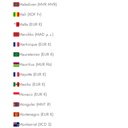
Malediven (MVR MVR)
Mali (XOF Fr)
Malta (EUR €)
Marokko (MAD د.م.)
Martinique (EUR €)
Mauretanien (EUR €)
Mauritius (MUR ₨)
Mayotte (EUR €)
Mexiko (EUR €)
Monaco (EUR €)
Mongolei (MNT ₮)
Montenegro (EUR €)
Montserrat (XCD $)