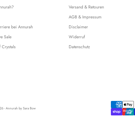
Annurah?
Versand & Retouren
AGB & Impressum
rriere bei Annurah
Disclaimer
ive Sale
Widerruf
f Crystals
Datenschutz
6 - Annurah by Sara Bow