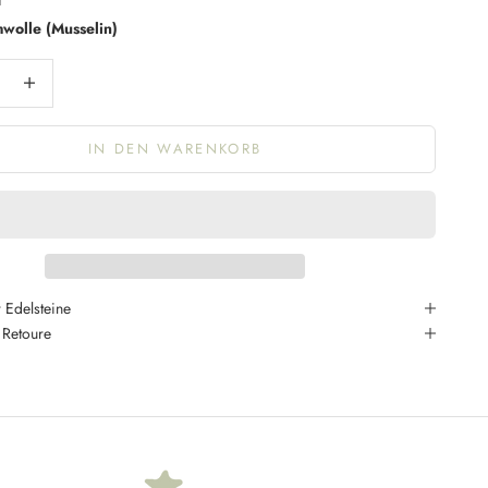
wolle (Musselin)
ngern
Anzahl erhöhen
IN DEN WARENKORB
 Edelsteine
 Retoure