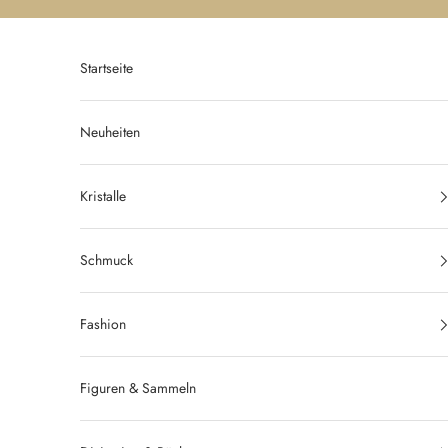
Zum Inhalt springen
Startseite
Neuheiten
Kristalle
Schmuck
Fashion
Figuren & Sammeln