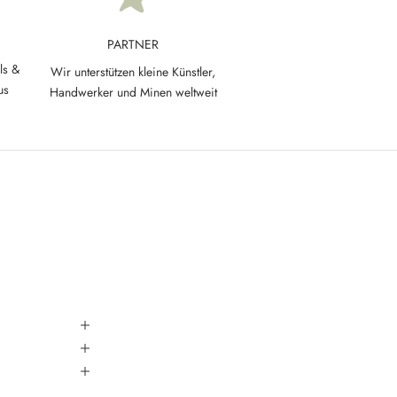
PARTNER
ls &
Wir unterstützen kleine Künstler,
us
Handwerker und Minen weltweit