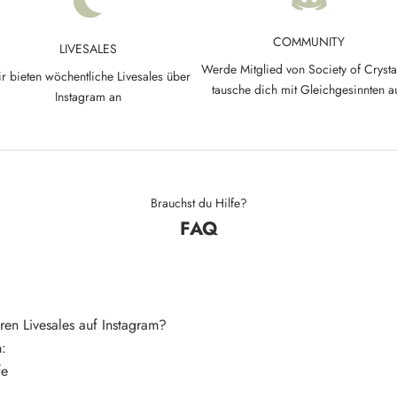
COMMUNITY
LIVESALES
Werde Mitglied von Society of Crysta
r bieten wöchentliche Livesales über
tausche dich mit Gleichgesinnten a
Instagram an
Brauchst du Hilfe?
FAQ
ren Livesales auf Instagram?
n:
fe