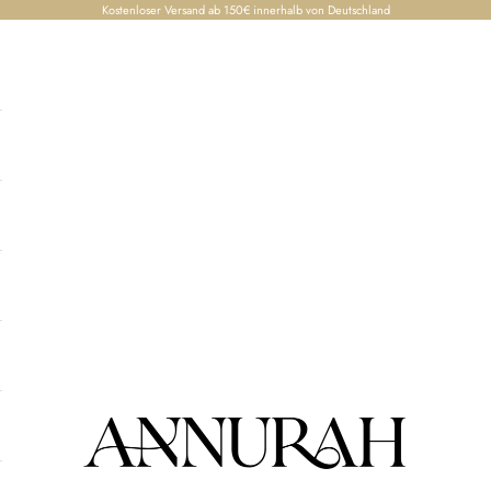
Kostenloser Versand ab 150€ innerhalb von Deutschland
Annurah