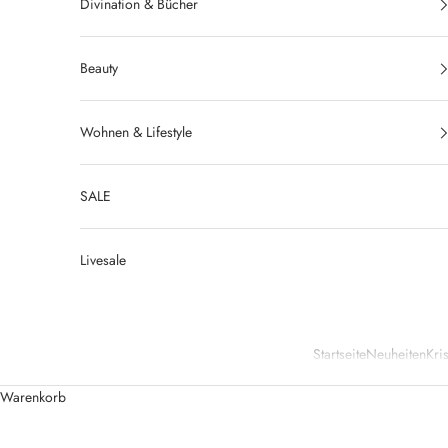
Divination & Bücher
Beauty
Wohnen & Lifestyle
SALE
Livesale
Startseite
Neuheiten
Kris
Warenkorb