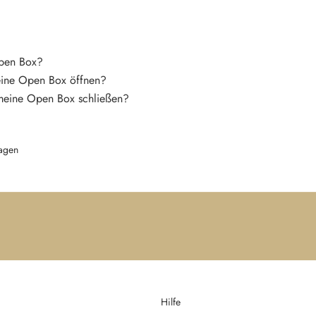
Open Box?
eine Open Box öffnen?
meine Open Box schließen?
agen
Hilfe