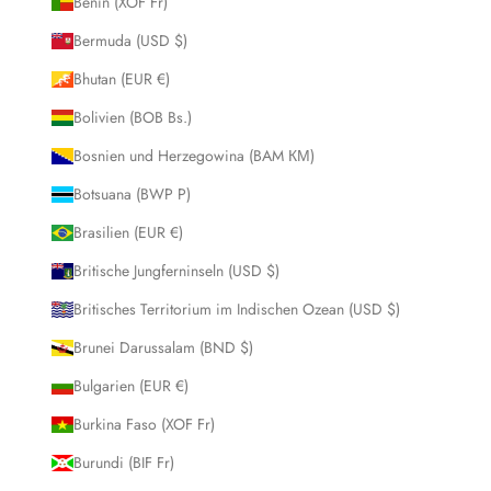
Benin (XOF Fr)
Bermuda (USD $)
Bhutan (EUR €)
Bolivien (BOB Bs.)
Bosnien und Herzegowina (BAM КМ)
Botsuana (BWP P)
Brasilien (EUR €)
Britische Jungferninseln (USD $)
Britisches Territorium im Indischen Ozean (USD $)
Brunei Darussalam (BND $)
Bulgarien (EUR €)
Burkina Faso (XOF Fr)
Burundi (BIF Fr)