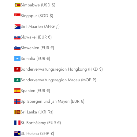
Simbabwe (USD $)
Singapur (SGD $)
Sint Maarten (ANG ƒ)
Slowakei (EUR €)
Slowenien (EUR €)
Somalia (EUR €)
Sonderverwaltungsregion Hongkong (HKD $)
Sonderverwaltungsregion Macau (MOP P)
Spanien (EUR €)
Spitzbergen und Jan Mayen (EUR €)
Sri Lanka (LKR ₨)
St. Barthélemy (EUR €)
St. Helena (SHP £)