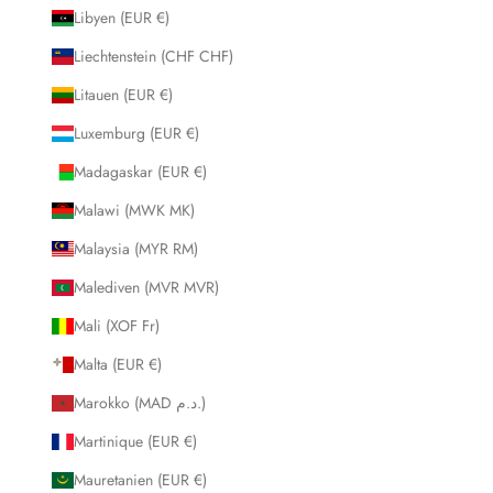
Libyen (EUR €)
Liechtenstein (CHF CHF)
Litauen (EUR €)
Luxemburg (EUR €)
Madagaskar (EUR €)
Malawi (MWK MK)
Malaysia (MYR RM)
Malediven (MVR MVR)
Mali (XOF Fr)
Malta (EUR €)
Marokko (MAD د.م.)
Martinique (EUR €)
Mauretanien (EUR €)