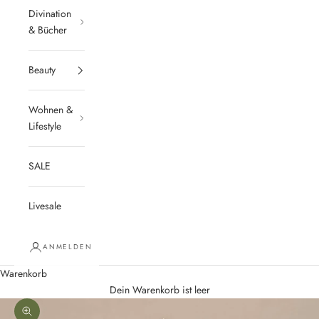
Divination
& Bücher
Beauty
Wohnen &
Lifestyle
SALE
Livesale
ANMELDEN
Warenkorb
Dein Warenkorb ist leer
Bild vergrößern