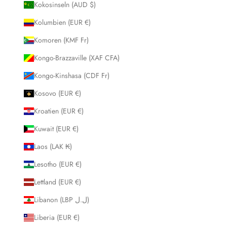
Kokosinseln (AUD $)
Kolumbien (EUR €)
Komoren (KMF Fr)
Kongo-Brazzaville (XAF CFA)
Kongo-Kinshasa (CDF Fr)
Kosovo (EUR €)
Kroatien (EUR €)
Kuwait (EUR €)
Laos (LAK ₭)
Lesotho (EUR €)
Lettland (EUR €)
Libanon (LBP ل.ل)
Liberia (EUR €)