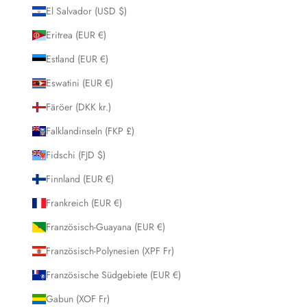
El Salvador (USD $)
Eritrea (EUR €)
Estland (EUR €)
Eswatini (EUR €)
Färöer (DKK kr.)
Falklandinseln (FKP £)
Fidschi (FJD $)
Finnland (EUR €)
Frankreich (EUR €)
Französisch-Guayana (EUR €)
Französisch-Polynesien (XPF Fr)
Französische Südgebiete (EUR €)
Gabun (XOF Fr)