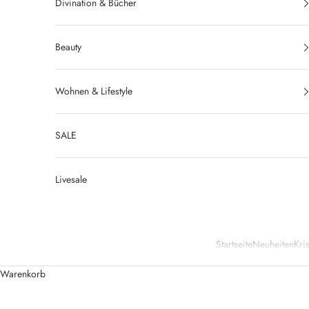
Divination & Bücher
Beauty
Wohnen & Lifestyle
SALE
Livesale
Startseite
Neuheiten
Kris
Warenkorb