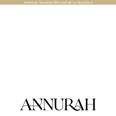
Kostenloser Versand ab 150€ innerhalb von Deutschland
Annurah