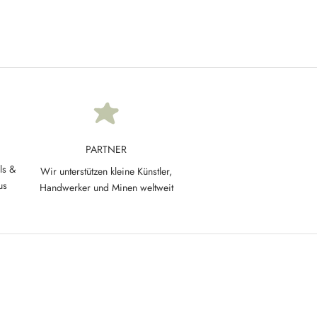
PARTNER
ls &
Wir unterstützen kleine Künstler,
us
Handwerker und Minen weltweit