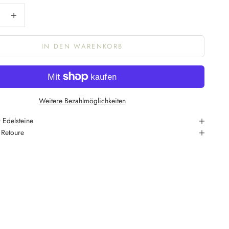
ngern
Anzahl erhöhen
IN DEN WARENKORB
Weitere Bezahlmöglichkeiten
 Edelsteine
 Retoure