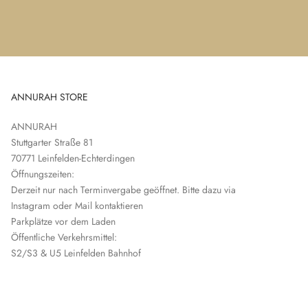
ANNURAH STORE
ANNURAH
Stuttgarter Straße 81
70771 Leinfelden-Echterdingen
Öffnungszeiten:
Derzeit nur nach Terminvergabe geöffnet. Bitte dazu via
Instagram oder Mail kontaktieren
Parkplätze vor dem Laden
Öffentliche Verkehrsmittel:
S2/S3 & U5 Leinfelden Bahnhof