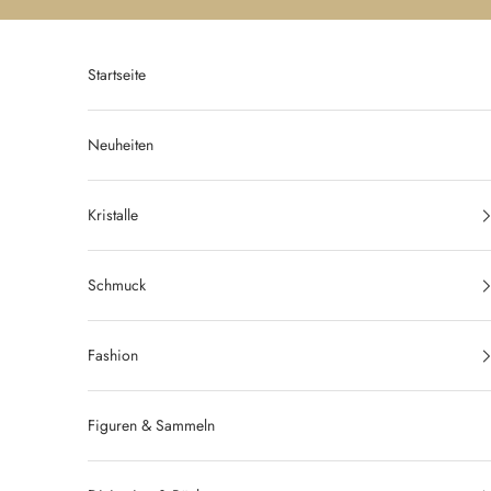
Zum Inhalt springen
Startseite
Neuheiten
Kristalle
Schmuck
Fashion
Figuren & Sammeln