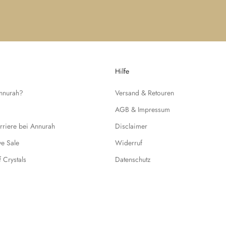
Hilfe
Annurah?
Versand & Retouren
AGB & Impressum
rriere bei Annurah
Disclaimer
ive Sale
Widerruf
f Crystals
Datenschutz