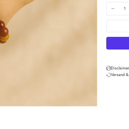
Anzahl verri
Disclaimer
Versand &