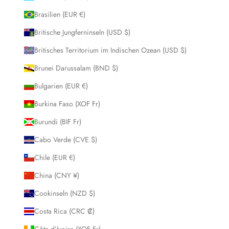
Brasilien (EUR €)
Britische Jungferninseln (USD $)
Britisches Territorium im Indischen Ozean (USD $)
Brunei Darussalam (BND $)
Bulgarien (EUR €)
Burkina Faso (XOF Fr)
Burundi (BIF Fr)
Cabo Verde (CVE $)
Chile (EUR €)
China (CNY ¥)
Cookinseln (NZD $)
Costa Rica (CRC ₡)
Côte d’Ivoire (XOF Fr)