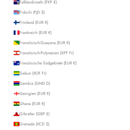
Falklandinseln (FKP £)
Fidschi (FJD $)
Finnland (EUR €)
Frankreich (EUR €)
Französisch-Guayana (EUR €)
Französisch-Polynesien (XPF Fr)
Französische Südgebiete (EUR €)
Gabun (XOF Fr)
Gambia (GMD D)
Georgien (EUR €)
Ghana (EUR €)
Gibraltar (GBP £)
Grenada (XCD $)