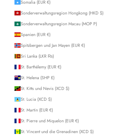
Somalia (EUR €)
Sonderverwaltungsregion Hongkong (HKD $)
Sonderverwaltungsregion Macau (MOP P)
Spanien (EUR €)
Spitzbergen und Jan Mayen (EUR €)
Sri Lanka (LKR ₨)
St. Barthélemy (EUR €)
St. Helena (SHP £)
St. Kitts und Nevis (XCD $)
St. Lucia (XCD $)
St. Martin (EUR €)
St. Pierre und Miquelon (EUR €)
St. Vincent und die Grenadinen (XCD $)