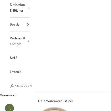
Divination
& Bücher
Beauty
Wohnen &
Lifestyle
SALE
Livesale
ANMELDEN
Warenkorb
Dein Warenkorb ist leer
Bild vergrößern