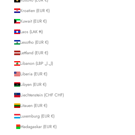
Kroatien (EUR €)
Kuwait (EUR €)
Laos (LAK ₭)
Lesotho (EUR €)
Lettland (EUR €)
Libanon (LBP ل.ل)
Liberia (EUR €)
Libyen (EUR €)
Liechtenstein (CHF CHF)
Litauen (EUR €)
Luxemburg (EUR €)
Madagaskar (EUR €)