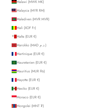
Malawi (MWK MK)
Malaysia (MYR RM)
Malediven (MVR MVR)
Mali (XOF Fr)
Malta (EUR €)
Marokko (MAD د.م.)
Martinique (EUR €)
Mauretanien (EUR €)
Mauritius (MUR ₨)
Mayotte (EUR €)
Mexiko (EUR €)
Monaco (EUR €)
Mongolei (MNT ₮)