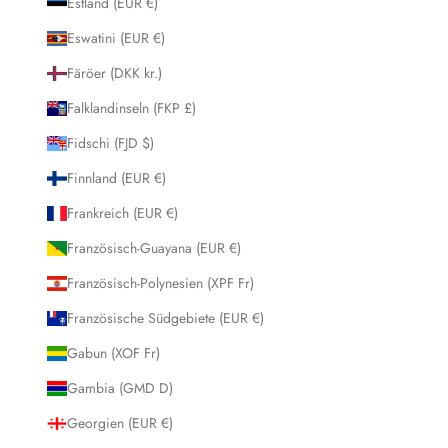
Estland (EUR €)
Eswatini (EUR €)
Färöer (DKK kr.)
Falklandinseln (FKP £)
Fidschi (FJD $)
Finnland (EUR €)
Frankreich (EUR €)
Französisch-Guayana (EUR €)
Französisch-Polynesien (XPF Fr)
Französische Südgebiete (EUR €)
Gabun (XOF Fr)
Gambia (GMD D)
Georgien (EUR €)