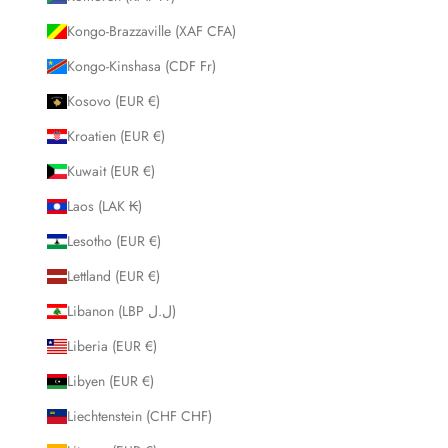
Kongo-Brazzaville (XAF CFA)
Kongo-Kinshasa (CDF Fr)
Kosovo (EUR €)
Kroatien (EUR €)
Kuwait (EUR €)
Laos (LAK ₭)
Lesotho (EUR €)
Lettland (EUR €)
Libanon (LBP ل.ل)
Liberia (EUR €)
Libyen (EUR €)
Liechtenstein (CHF CHF)