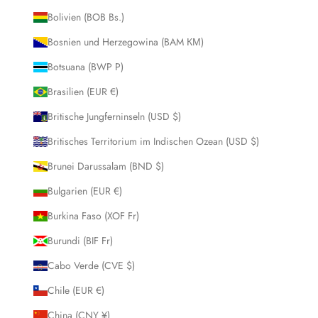
Bolivien (BOB Bs.)
Bosnien und Herzegowina (BAM КМ)
Botsuana (BWP P)
Brasilien (EUR €)
Britische Jungferninseln (USD $)
Britisches Territorium im Indischen Ozean (USD $)
Brunei Darussalam (BND $)
Bulgarien (EUR €)
Burkina Faso (XOF Fr)
Burundi (BIF Fr)
Cabo Verde (CVE $)
Chile (EUR €)
China (CNY ¥)