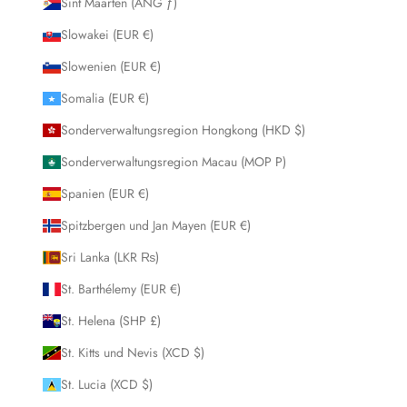
Sint Maarten (ANG ƒ)
Slowakei (EUR €)
Slowenien (EUR €)
Somalia (EUR €)
Sonderverwaltungsregion Hongkong (HKD $)
Sonderverwaltungsregion Macau (MOP P)
Spanien (EUR €)
Spitzbergen und Jan Mayen (EUR €)
Sri Lanka (LKR ₨)
St. Barthélemy (EUR €)
St. Helena (SHP £)
St. Kitts und Nevis (XCD $)
St. Lucia (XCD $)