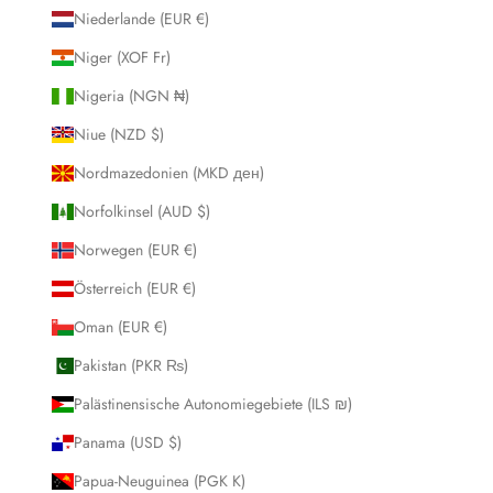
Niederlande (EUR €)
Niger (XOF Fr)
Nigeria (NGN ₦)
Niue (NZD $)
Nordmazedonien (MKD ден)
Norfolkinsel (AUD $)
Norwegen (EUR €)
Österreich (EUR €)
Oman (EUR €)
Pakistan (PKR ₨)
Palästinensische Autonomiegebiete (ILS ₪)
Panama (USD $)
Papua-Neuguinea (PGK K)