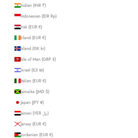
Indien (INR ₹)
Indonesien (IDR Rp)
Irak (EUR €)
Irland (EUR €)
Island (ISK kr)
Isle of Man (GBP £)
Israel (ILS ₪)
Italien (EUR €)
Jamaika (JMD $)
Japan (JPY ¥)
Jemen (YER ﷼)
Jersey (EUR €)
Jordanien (EUR €)