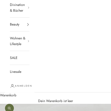
Divination
& Bücher
Beauty
Wohnen &
Lifestyle
SALE
Livesale
ANMELDEN
Warenkorb
Dein Warenkorb ist leer
Bild vergrößern