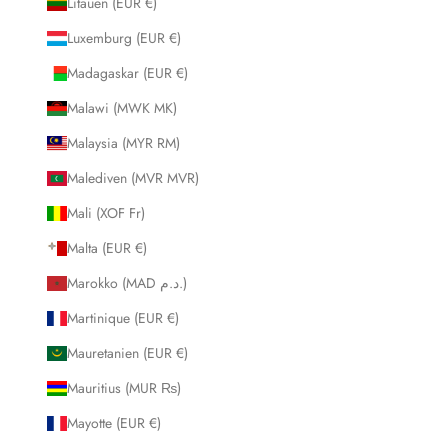
Litauen (EUR €)
Luxemburg (EUR €)
Madagaskar (EUR €)
Malawi (MWK MK)
Malaysia (MYR RM)
Malediven (MVR MVR)
Mali (XOF Fr)
Malta (EUR €)
Marokko (MAD د.م.)
Martinique (EUR €)
Mauretanien (EUR €)
Mauritius (MUR ₨)
Mayotte (EUR €)