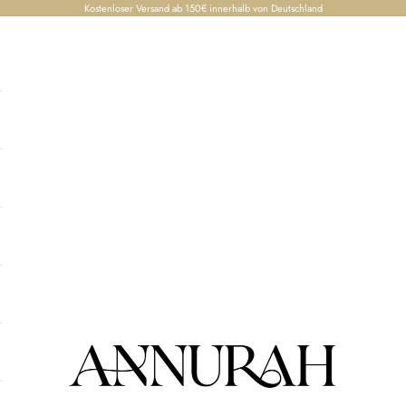
Kostenloser Versand ab 150€ innerhalb von Deutschland
Annurah