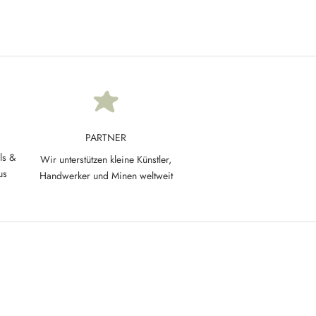
PARTNER
ls &
Wir unterstützen kleine Künstler,
us
Handwerker und Minen weltweit