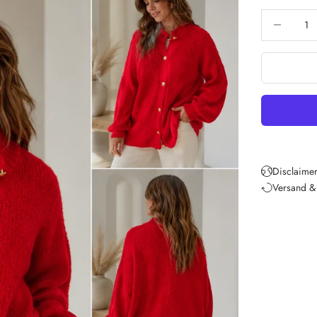
Anzahl verri
Disclaimer
Versand &