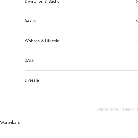
Divination & Bücher
Beauty
Wohnen & Lifestyle
SALE
Livesale
Startseite
Neuheiten
Kris
Warenkorb