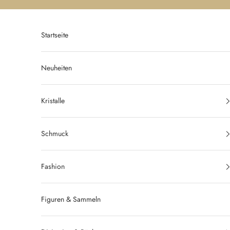
Zum Inhalt springen
Startseite
Neuheiten
Kristalle
Schmuck
Fashion
Figuren & Sammeln