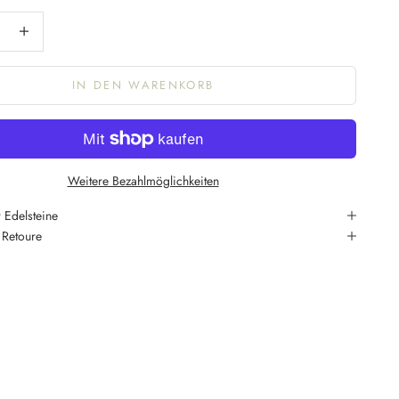
ngern
Anzahl erhöhen
IN DEN WARENKORB
Weitere Bezahlmöglichkeiten
 Edelsteine
 Retoure