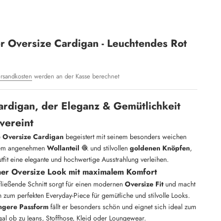
r Oversize Cardigan - Leuchtendes Rot
rsandkosten
werden an der Kasse berechnet
ardigan, der
Eleganz & Gemütlichkeit
vereint
 Oversize Cardigan
begeistert mit seinem besonders weichen
inem angenehmen
Wollanteil
🧶 und stilvollen
goldenen Knöpfen
,
fit eine elegante und hochwertige Ausstrahlung verleihen.
er Oversize Look mit maximalem Komfort
fließende Schnitt sorgt für einen modernen
Oversize Fit
und macht
zum perfekten Everyday-Piece für gemütliche und stilvolle Looks.
ngere Passform
fällt er besonders schön und eignet sich ideal zum
al ob zu Jeans, Stoffhose, Kleid oder Loungewear.