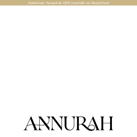
Kostenloser Versand ab 150€ innerhalb von Deutschland
Annurah