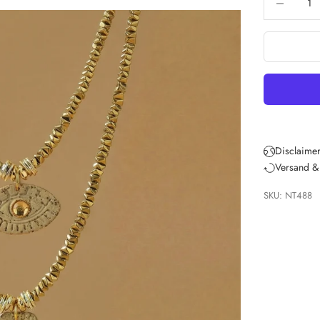
Disclaimer
Versand &
SKU: NT488