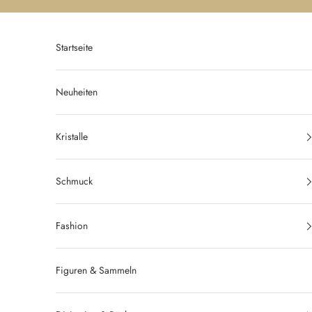
Zum Inhalt springen
Startseite
Neuheiten
Kristalle
Schmuck
Fashion
Figuren & Sammeln