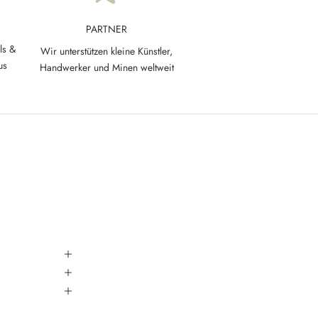
PARTNER
ls &
Wir unterstützen kleine Künstler,
us
Handwerker und Minen weltweit