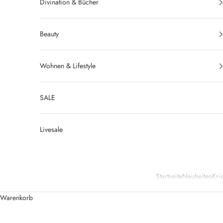
Divination & Bücher
Beauty
Wohnen & Lifestyle
SALE
Livesale
Startseite
Neuheiten
Kris
Warenkorb