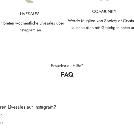
COMMUNITY
LIVESALES
Werde Mitglied von Society of Crysta
r bieten wöchentliche Livesales über
tausche dich mit Gleichgesinnten a
Instagram an
Brauchst du Hilfe?
FAQ
ren Livesales auf Instagram?
n:
fe