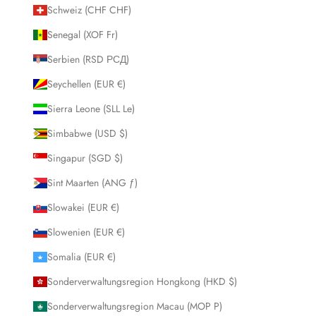
Schweiz (CHF CHF)
Senegal (XOF Fr)
Serbien (RSD РСД)
Seychellen (EUR €)
Sierra Leone (SLL Le)
Simbabwe (USD $)
Singapur (SGD $)
Sint Maarten (ANG ƒ)
Slowakei (EUR €)
Slowenien (EUR €)
Somalia (EUR €)
Sonderverwaltungsregion Hongkong (HKD $)
Sonderverwaltungsregion Macau (MOP P)