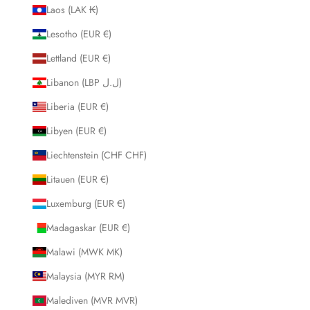
Laos (LAK ₭)
Lesotho (EUR €)
Lettland (EUR €)
Libanon (LBP ل.ل)
Liberia (EUR €)
Libyen (EUR €)
Liechtenstein (CHF CHF)
Litauen (EUR €)
Luxemburg (EUR €)
Madagaskar (EUR €)
Malawi (MWK MK)
Malaysia (MYR RM)
Malediven (MVR MVR)