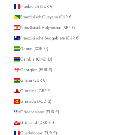
Frankreich (EUR €)
Französisch-Guayana (EUR €)
Französisch-Polynesien (XPF Fr)
Französische Südgebiete (EUR €)
Gabun (XOF Fr)
Gambia (GMD D)
Georgien (EUR €)
Ghana (EUR €)
Gibraltar (GBP £)
Grenada (XCD $)
Griechenland (EUR €)
Grönland (DKK kr.)
Guadeloupe (EUR €)