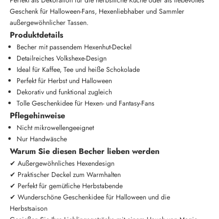
Perfekt als Dekoration für die herbstliche Küche oder als liebevolles
Geschenk für Halloween-Fans, Hexenliebhaber und Sammler
außergewöhnlicher Tassen.
Produktdetails
Becher mit passendem Hexenhut-Deckel
Detailreiches Volkshexe-Design
Ideal für Kaffee, Tee und heiße Schokolade
Perfekt für Herbst und Halloween
Dekorativ und funktional zugleich
Tolle Geschenkidee für Hexen- und Fantasy-Fans
Pflegehinweise
Nicht mikrowellengeeignet
Nur Handwäsche
Warum Sie diesen Becher lieben werden
✔ Außergewöhnliches Hexendesign
✔ Praktischer Deckel zum Warmhalten
✔ Perfekt für gemütliche Herbstabende
✔ Wunderschöne Geschenkidee für Halloween und die
Herbstsaison