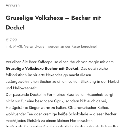
Annurah
Gruselige Volkshexe – Becher mit
Deckel
Angebot
€17,99
inkl. MwSt.
Versandkosten
werden an der Kasse berechnet
Verleihen Sie Ihrer Kaffeepause einen Hauch von Magie mit dem
Gruselige Volkshexe Becher mit Deckel
. Das detailreiche,
folkloristisch inspirierte Hexendesign macht diesen
außergewöhnlichen Becher zu einem echten Blickfang in der Herbst-
und Halloweenzeit.
Der passende Deckel in Form eines klassischen Hexenhuts sorgt
nicht nur für eine besondere Optik, sondern hilft auch dabei,
Heißgetränke länger warm zu halten. Ob aromatischer Kaffee,
wohltuender Tee oder cremige heiße Schokolade – dieser Becher
macht jedes Getränk zu einem kleinen Hexenzauber.