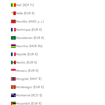
Mali (XOF Fr)
Malta (EUR €)
Marokko (MAD د.م.)
Martinique (EUR €)
Mauretanien (EUR €)
Mauritius (MUR ₨)
Mayotte (EUR €)
Mexiko (EUR €)
Monaco (EUR €)
Mongolei (MNT ₮)
Montenegro (EUR €)
Montserrat (XCD $)
Mosambik (EUR €)