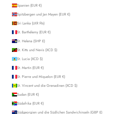
Spanien (EUR €)
Spitzbergen und Jan Mayen (EUR €)
Sri Lanka (LKR ₨)
St. Barthélemy (EUR €)
St. Helena (SHP £)
St. Kitts und Nevis (XCD $)
St. Lucia (XCD $)
St. Martin (EUR €)
St. Pierre und Miquelon (EUR €)
St. Vincent und die Grenadinen (XCD $)
Sudan (EUR €)
Südafrika (EUR €)
Südgeorgien und die Südlichen Sandwichinseln (GBP £)