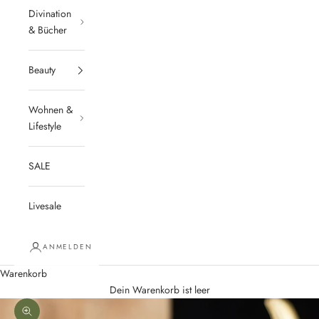
Divination
& Bücher
Beauty
Wohnen &
Lifestyle
SALE
Livesale
ANMELDEN
Warenkorb
Dein Warenkorb ist leer
Bild vergrößern