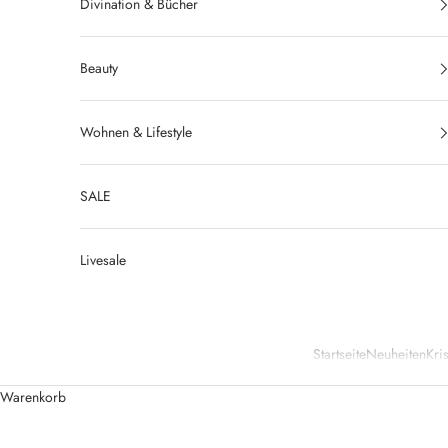
Divination & Bücher
Beauty
Wohnen & Lifestyle
SALE
Livesale
Startseite
Neuheiten
Kris
Warenkorb