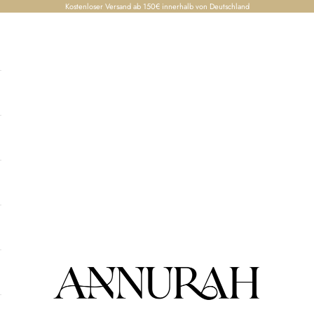
Kostenloser Versand ab 150€ innerhalb von Deutschland
Annurah