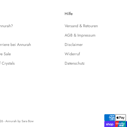
Hilfe
Annurah?
Versand & Retouren
AGB & Impressum
rriere bei Annurah
Disclaimer
ive Sale
Widerruf
f Crystals
Datenschutz
6 - Annurah by Sara Bow