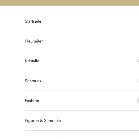
Zum Inhalt springen
Startseite
Neuheiten
Kristalle
Schmuck
Fashion
Figuren & Sammeln