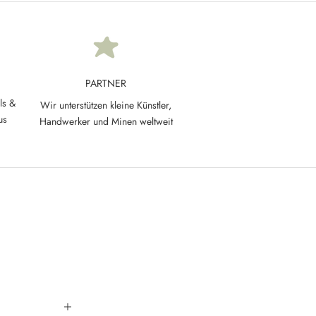
PARTNER
ls &
Wir unterstützen kleine Künstler,
us
Handwerker und Minen weltweit