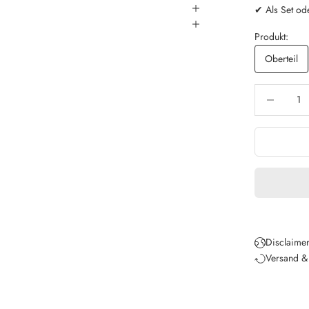
✔ Als Set od
Produkt:
Oberteil
Anzahl verri
Disclaimer
Versand &