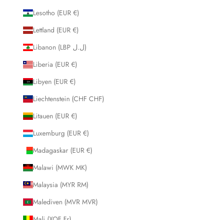
Lesotho (EUR €)
Lettland (EUR €)
Libanon (LBP ل.ل)
Liberia (EUR €)
Libyen (EUR €)
Liechtenstein (CHF CHF)
Litauen (EUR €)
Luxemburg (EUR €)
Madagaskar (EUR €)
Malawi (MWK MK)
Malaysia (MYR RM)
Malediven (MVR MVR)
Mali (XOF Fr)