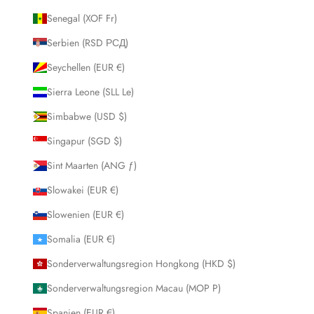
Senegal (XOF Fr)
Serbien (RSD РСД)
Seychellen (EUR €)
Sierra Leone (SLL Le)
Simbabwe (USD $)
Singapur (SGD $)
Sint Maarten (ANG ƒ)
Slowakei (EUR €)
Slowenien (EUR €)
Somalia (EUR €)
Sonderverwaltungsregion Hongkong (HKD $)
Sonderverwaltungsregion Macau (MOP P)
Spanien (EUR €)