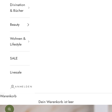
Divination
& Bücher
Beauty
Wohnen &
Lifestyle
SALE
Livesale
ANMELDEN
Warenkorb
Dein Warenkorb ist leer
Bild vergrößern