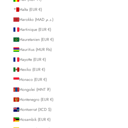
Malta (EUR €)
Marokko (MAD د.م.)
Martinique (EUR €)
Mauretanien (EUR €)
Mauritius (MUR ₨)
Mayotte (EUR €)
Mexiko (EUR €)
Monaco (EUR €)
Mongolei (MNT ₮)
Montenegro (EUR €)
Montserrat (XCD $)
Mosambik (EUR €)