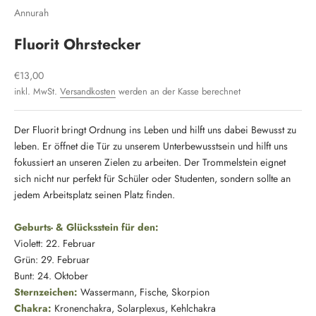
Annurah
Fluorit Ohrstecker
Angebot
€13,00
inkl. MwSt.
Versandkosten
werden an der Kasse berechnet
Der Fluorit bringt Ordnung ins Leben und hilft uns dabei Bewusst zu
leben. Er öffnet die Tür zu unserem Unterbewusstsein und hilft uns
fokussiert an unseren Zielen zu arbeiten. Der Trommelstein eignet
sich nicht nur perfekt für Schüler oder Studenten, sondern sollte an
jedem Arbeitsplatz seinen Platz finden.
Geburts- & Glücksstein für den:
Violett: 22. Februar
Grün: 29. Februar
Bunt: 24. Oktober
Sternzeichen:
Wassermann
,
Fische
,
Skorpion
Chakra:
Kronenchakra
,
Solarplexus
,
Kehlchakra