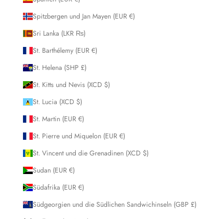
Spitzbergen und Jan Mayen (EUR €)
Sri Lanka (LKR ₨)
St. Barthélemy (EUR €)
St. Helena (SHP £)
St. Kitts und Nevis (XCD $)
St. Lucia (XCD $)
St. Martin (EUR €)
St. Pierre und Miquelon (EUR €)
St. Vincent und die Grenadinen (XCD $)
Sudan (EUR €)
Südafrika (EUR €)
Südgeorgien und die Südlichen Sandwichinseln (GBP £)