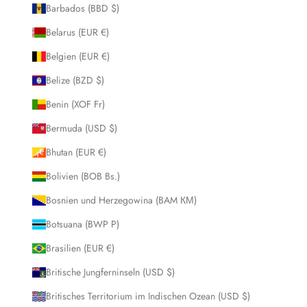
Barbados (BBD $)
Belarus (EUR €)
Belgien (EUR €)
Belize (BZD $)
Benin (XOF Fr)
Bermuda (USD $)
Bhutan (EUR €)
Bolivien (BOB Bs.)
Bosnien und Herzegowina (BAM КМ)
Botsuana (BWP P)
Brasilien (EUR €)
Britische Jungferninseln (USD $)
Britisches Territorium im Indischen Ozean (USD $)