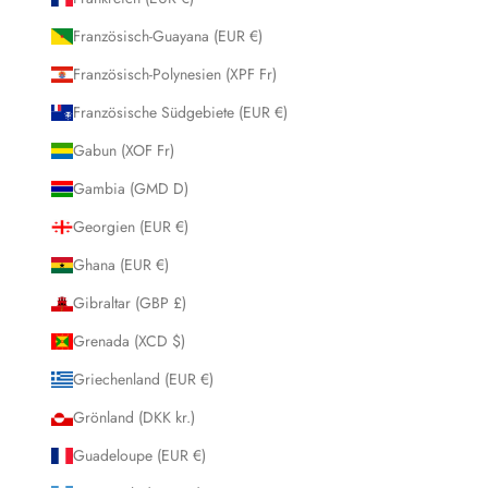
Französisch-Guayana (EUR €)
Französisch-Polynesien (XPF Fr)
Französische Südgebiete (EUR €)
Gabun (XOF Fr)
Gambia (GMD D)
Georgien (EUR €)
Ghana (EUR €)
Gibraltar (GBP £)
Grenada (XCD $)
Griechenland (EUR €)
Grönland (DKK kr.)
Guadeloupe (EUR €)