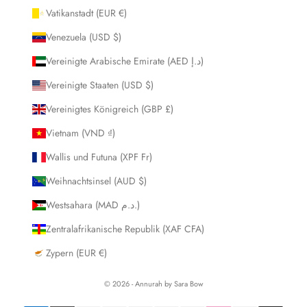
Vatikanstadt (EUR €)
Venezuela (USD $)
Vereinigte Arabische Emirate (AED د.إ)
Vereinigte Staaten (USD $)
Vereinigtes Königreich (GBP £)
Vietnam (VND ₫)
Wallis und Futuna (XPF Fr)
Weihnachtsinsel (AUD $)
Westsahara (MAD د.م.)
Zentralafrikanische Republik (XAF CFA)
Zypern (EUR €)
© 2026 - Annurah by Sara Bow