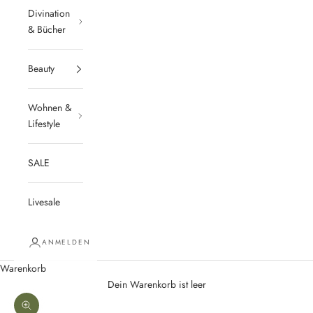
Divination
& Bücher
Beauty
Wohnen &
Lifestyle
SALE
Livesale
ANMELDEN
Warenkorb
Dein Warenkorb ist leer
Bild vergrößern