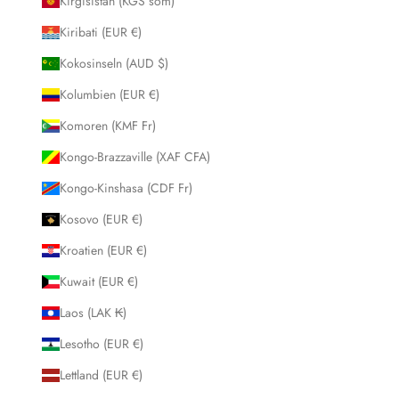
Kirgisistan (KGS som)
Kiribati (EUR €)
Kokosinseln (AUD $)
Kolumbien (EUR €)
Komoren (KMF Fr)
Kongo-Brazzaville (XAF CFA)
Kongo-Kinshasa (CDF Fr)
Kosovo (EUR €)
Kroatien (EUR €)
Kuwait (EUR €)
Laos (LAK ₭)
Lesotho (EUR €)
Lettland (EUR €)