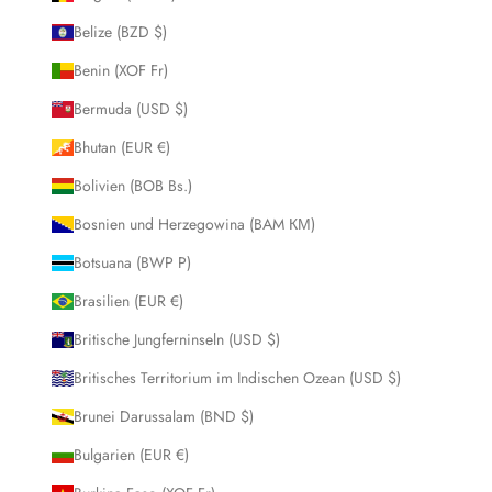
Belize (BZD $)
Benin (XOF Fr)
Bermuda (USD $)
Bhutan (EUR €)
Bolivien (BOB Bs.)
Bosnien und Herzegowina (BAM КМ)
Botsuana (BWP P)
Brasilien (EUR €)
Britische Jungferninseln (USD $)
Britisches Territorium im Indischen Ozean (USD $)
Brunei Darussalam (BND $)
Bulgarien (EUR €)