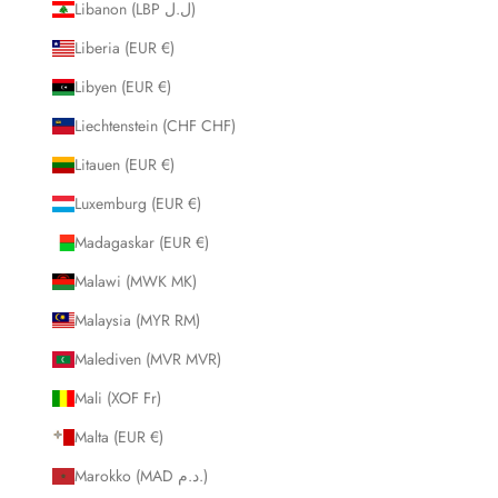
Libanon (LBP ل.ل)
Liberia (EUR €)
Libyen (EUR €)
Liechtenstein (CHF CHF)
Litauen (EUR €)
Luxemburg (EUR €)
Madagaskar (EUR €)
Malawi (MWK MK)
Malaysia (MYR RM)
Malediven (MVR MVR)
Mali (XOF Fr)
Malta (EUR €)
Marokko (MAD د.م.)