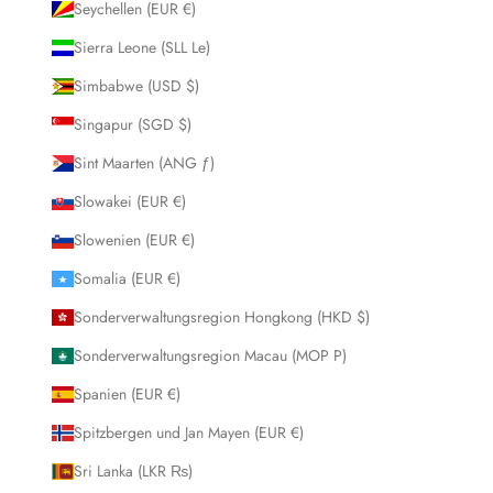
Seychellen (EUR €)
Sierra Leone (SLL Le)
Simbabwe (USD $)
Singapur (SGD $)
Sint Maarten (ANG ƒ)
Slowakei (EUR €)
Slowenien (EUR €)
Somalia (EUR €)
Sonderverwaltungsregion Hongkong (HKD $)
Sonderverwaltungsregion Macau (MOP P)
Spanien (EUR €)
Spitzbergen und Jan Mayen (EUR €)
Sri Lanka (LKR ₨)