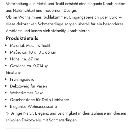
Verarbeitung aus Metall und Textil entsteht eine elegante Kombination
aus Natürlichkeit und modernem Design.
Ob im Wohnzimmer, Schlafzimmer, Eingangsbereich oder Büro –
diese dekorativen Schmetterlinge sorgen überall für ein besonderes
Ambiente und lassen sich vielseitig kombinieren.
Produktdetails
Material: Metall & Textil
Maße: ca. 10 x 10 x 65 cm
Höhe: ca. 67 cm
Gewicht: ca. 0,014 kg
Ideal als:
Frühlingsdeko
Dekozweig für Vasen
Wohnzimmer Deko
Geschenkidee für Deko-Liebhaber
Elegantes Wohnaccessoire
✨ Bringe Natur, Eleganz und Leichtigkeit in dein Zuhause mit diesem
stilvollen Dekozweig mit Schmetterlingen.
Anzahl verringern
Anzahl erhöhen