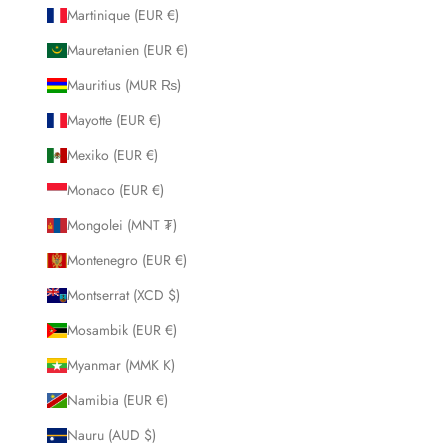
Martinique (EUR €)
Mauretanien (EUR €)
Mauritius (MUR ₨)
Mayotte (EUR €)
Mexiko (EUR €)
Monaco (EUR €)
Mongolei (MNT ₮)
Montenegro (EUR €)
Montserrat (XCD $)
Mosambik (EUR €)
Myanmar (MMK K)
Namibia (EUR €)
Nauru (AUD $)