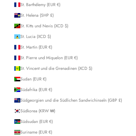
St. Barthélemy (EUR €)
St. Helena (SHP £)
St. Kitts und Nevis (XCD $)
St. Lucia (XCD $)
St. Martin (EUR €)
St. Pierre und Miquelon (EUR €)
St. Vincent und die Grenadinen (XCD $)
Sudan (EUR €)
Südafrika (EUR €)
Südgeorgien und die Südlichen Sandwichinseln (GBP £)
Südkorea (KRW ₩)
Südsudan (EUR €)
Suriname (EUR €)