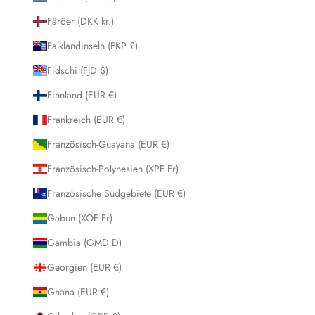
Färöer (DKK kr.)
Falklandinseln (FKP £)
Fidschi (FJD $)
Finnland (EUR €)
Frankreich (EUR €)
Französisch-Guayana (EUR €)
Französisch-Polynesien (XPF Fr)
Französische Südgebiete (EUR €)
Gabun (XOF Fr)
Gambia (GMD D)
Georgien (EUR €)
Ghana (EUR €)