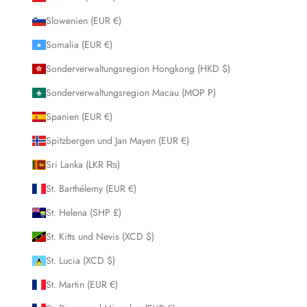
Slowenien (EUR €)
Somalia (EUR €)
Sonderverwaltungsregion Hongkong (HKD $)
Sonderverwaltungsregion Macau (MOP P)
Spanien (EUR €)
Spitzbergen und Jan Mayen (EUR €)
Sri Lanka (LKR ₨)
St. Barthélemy (EUR €)
St. Helena (SHP £)
St. Kitts und Nevis (XCD $)
St. Lucia (XCD $)
St. Martin (EUR €)