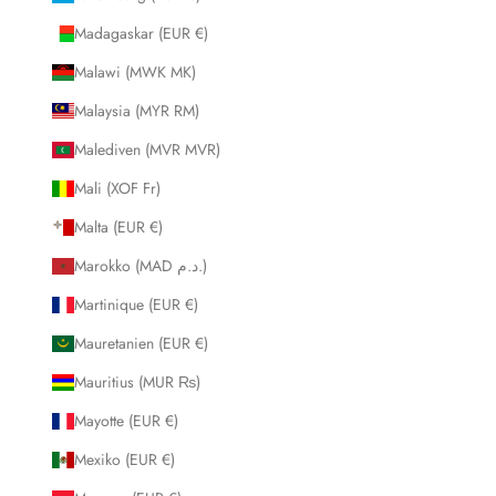
Madagaskar (EUR €)
Malawi (MWK MK)
Malaysia (MYR RM)
Malediven (MVR MVR)
Mali (XOF Fr)
Malta (EUR €)
Marokko (MAD د.م.)
Martinique (EUR €)
Mauretanien (EUR €)
Mauritius (MUR ₨)
Mayotte (EUR €)
Mexiko (EUR €)