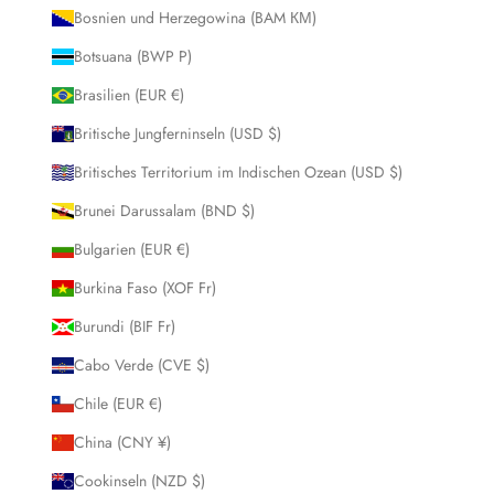
Bosnien und Herzegowina (BAM КМ)
Botsuana (BWP P)
Brasilien (EUR €)
Britische Jungferninseln (USD $)
Britisches Territorium im Indischen Ozean (USD $)
Brunei Darussalam (BND $)
Bulgarien (EUR €)
Burkina Faso (XOF Fr)
Burundi (BIF Fr)
Cabo Verde (CVE $)
Chile (EUR €)
China (CNY ¥)
Cookinseln (NZD $)