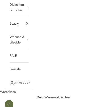
Divination
& Bücher
Beauty
Wohnen &
Lifestyle
SALE
Livesale
ANMELDEN
Warenkorb
Dein Warenkorb ist leer
Bild vergrößern