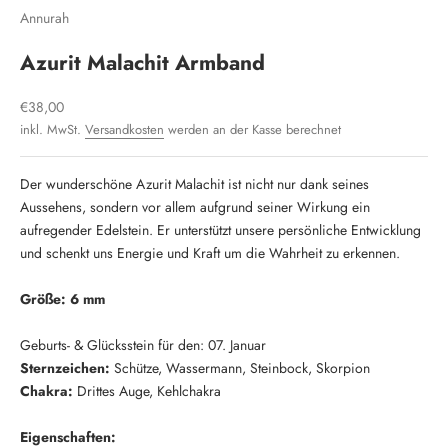
Annurah
Azurit Malachit Armband
Angebot
€38,00
inkl. MwSt.
Versandkosten
werden an der Kasse berechnet
Der wunderschöne Azurit Malachit ist nicht nur dank seines
Aussehens, sondern vor allem aufgrund seiner Wirkung ein
aufregender Edelstein. Er unterstützt unsere persönliche Entwicklung
und schenkt uns Energie und Kraft um die Wahrheit zu erkennen.
Größe: 6 mm
Geburts- & Glücksstein für den:
07. Januar
Sternzeichen:
Schütze, Wassermann, Steinbock, Skorpion
Chakra:
Drittes Auge, Kehlchakra
Eigenschaften: