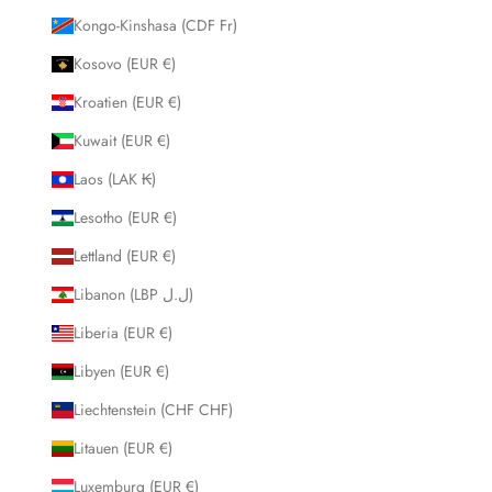
Kongo-Kinshasa (CDF Fr)
Kosovo (EUR €)
Kroatien (EUR €)
Kuwait (EUR €)
Laos (LAK ₭)
Lesotho (EUR €)
Lettland (EUR €)
Libanon (LBP ل.ل)
Liberia (EUR €)
Libyen (EUR €)
Liechtenstein (CHF CHF)
Litauen (EUR €)
Luxemburg (EUR €)