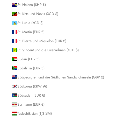
St. Helena (SHP £)
St. Kitts und Nevis (XCD $)
St. Lucia (XCD $)
St. Martin (EUR €)
St. Pierre und Miquelon (EUR €)
St. Vincent und die Grenadinen (XCD $)
Sudan (EUR €)
Südafrika (EUR €)
Südgeorgien und die Südlichen Sandwichinseln (GBP £)
Südkorea (KRW ₩)
Südsudan (EUR €)
Suriname (EUR €)
Tadschikistan (TJS ЅМ)