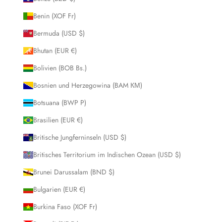
Benin (XOF Fr)
Bermuda (USD $)
Bhutan (EUR €)
Bolivien (BOB Bs.)
Bosnien und Herzegowina (BAM КМ)
Botsuana (BWP P)
Brasilien (EUR €)
Britische Jungferninseln (USD $)
Britisches Territorium im Indischen Ozean (USD $)
Brunei Darussalam (BND $)
Bulgarien (EUR €)
Burkina Faso (XOF Fr)