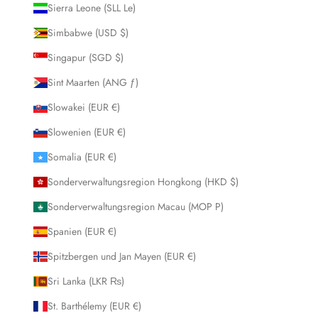
Sierra Leone (SLL Le)
Simbabwe (USD $)
Singapur (SGD $)
Sint Maarten (ANG ƒ)
Slowakei (EUR €)
Slowenien (EUR €)
Somalia (EUR €)
Sonderverwaltungsregion Hongkong (HKD $)
Sonderverwaltungsregion Macau (MOP P)
Spanien (EUR €)
Spitzbergen und Jan Mayen (EUR €)
Sri Lanka (LKR ₨)
St. Barthélemy (EUR €)