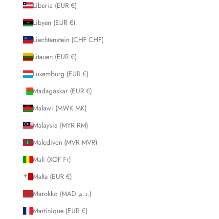
Liberia (EUR €)
Libyen (EUR €)
Liechtenstein (CHF CHF)
Litauen (EUR €)
Luxemburg (EUR €)
Madagaskar (EUR €)
Malawi (MWK MK)
Malaysia (MYR RM)
Malediven (MVR MVR)
Mali (XOF Fr)
Malta (EUR €)
Marokko (MAD د.م.)
Martinique (EUR €)