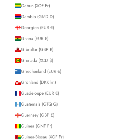
Gabun (XOF Fr)
Gambia (GMD D)
Georgien (EUR €)
Ghana (EUR €)
Gibraltar (GBP £)
Grenada (XCD $)
Griechenland (EUR €)
Grönland (DKK kr.)
Guadeloupe (EUR €)
Guatemala (GTQ Q)
Guernsey (GBP £)
Guinea (GNF Fr)
Guinea-Bissau (XOF Fr)