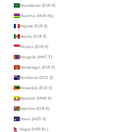
Mauretanien (EUR €)
Mauritius (MUR ₨)
Mayotte (EUR €)
Mexiko (EUR €)
Monaco (EUR €)
Mongolei (MNT ₮)
Montenegro (EUR €)
Montserrat (XCD $)
Mosambik (EUR €)
Myanmar (MMK K)
Namibia (EUR €)
Nauru (AUD $)
Nepal (NPR Rs.)