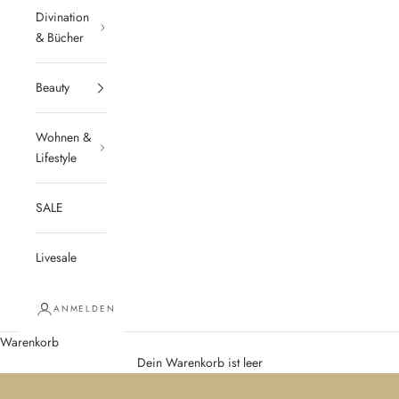
Divination
& Bücher
Beauty
Wohnen &
Lifestyle
SALE
Livesale
ANMELDEN
Warenkorb
Dein Warenkorb ist leer