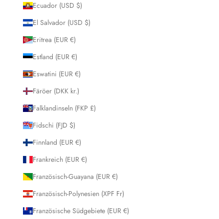
Ecuador (USD $)
El Salvador (USD $)
Eritrea (EUR €)
Estland (EUR €)
Eswatini (EUR €)
Färöer (DKK kr.)
Falklandinseln (FKP £)
Fidschi (FJD $)
Finnland (EUR €)
Frankreich (EUR €)
Französisch-Guayana (EUR €)
Französisch-Polynesien (XPF Fr)
Französische Südgebiete (EUR €)