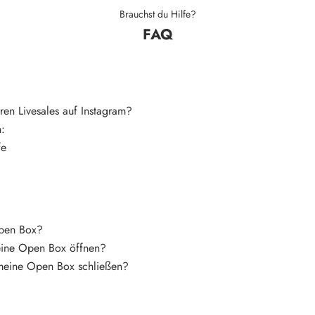
Brauchst du Hilfe?
FAQ
ren Livesales auf Instagram?
n:
fe
Open Box?
eine Open Box öffnen?
meine Open Box schließen?