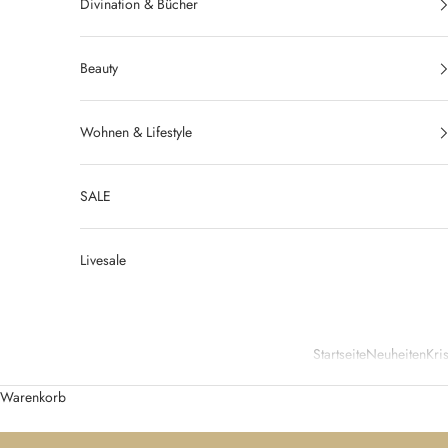
Divination & Bücher
Beauty
Wohnen & Lifestyle
SALE
Livesale
Startseite
Neuheiten
Kris
Warenkorb