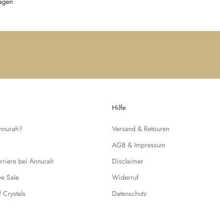
agen
Hilfe
Annurah?
Versand & Retouren
AGB & Impressum
rriere bei Annurah
Disclaimer
ive Sale
Widerruf
f Crystals
Datenschutz