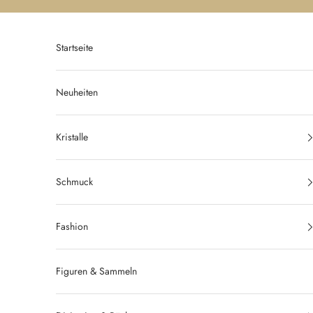
Zum Inhalt springen
Startseite
Neuheiten
Kristalle
Schmuck
Fashion
Figuren & Sammeln