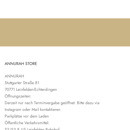
ANNURAH STORE
ANNURAH
Stuttgarter Straße 81
70771 Leinfelden-Echterdingen
Öffnungszeiten:
Derzeit nur nach Terminvergabe geöffnet. Bitte dazu via
Instagram oder Mail kontaktieren
Parkplätze vor dem Laden
Öffentliche Verkehrsmittel:
S2/S3 & U5 Leinfelden Bahnhof