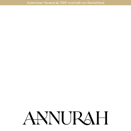
Kostenloser Versand ab 150€ innerhalb von Deutschland
Annurah