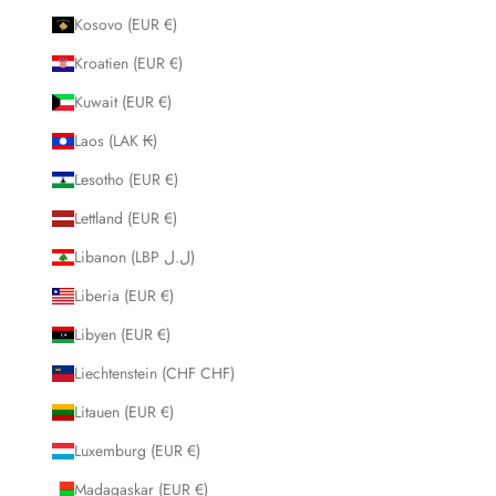
Kosovo (EUR €)
Kroatien (EUR €)
Kuwait (EUR €)
Laos (LAK ₭)
Lesotho (EUR €)
Lettland (EUR €)
Libanon (LBP ل.ل)
Liberia (EUR €)
Libyen (EUR €)
Liechtenstein (CHF CHF)
Litauen (EUR €)
Luxemburg (EUR €)
Madagaskar (EUR €)