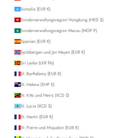
Somalia (EUR €)
Sonderverwaltungsregion Hongkong (HKD $)
Sonderverwaltungsregion Macau (MOP P)
Spanien (EUR €)
Spitzbergen und Jan Mayen (EUR €)
Sri Lanka (LKR ₨)
St. Barthélemy (EUR €)
St. Helena (SHP £)
St. Kitts und Nevis (XCD $)
St. Lucia (XCD $)
St. Martin (EUR €)
St. Pierre und Miquelon (EUR €)