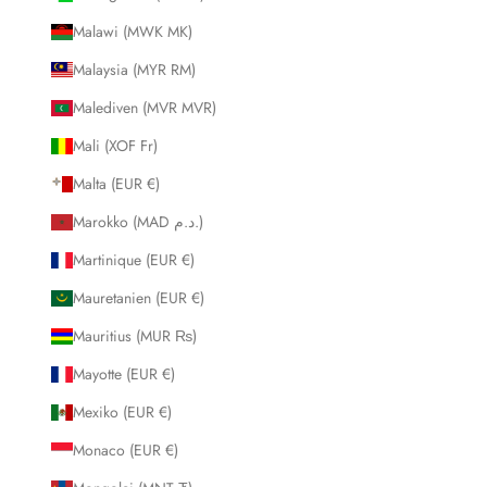
Malawi (MWK MK)
Malaysia (MYR RM)
Malediven (MVR MVR)
Mali (XOF Fr)
Malta (EUR €)
Marokko (MAD د.م.)
Martinique (EUR €)
Mauretanien (EUR €)
Mauritius (MUR ₨)
Mayotte (EUR €)
Mexiko (EUR €)
Monaco (EUR €)