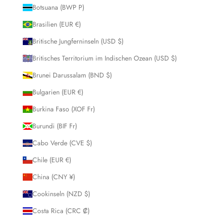
Botsuana (BWP P)
Brasilien (EUR €)
Britische Jungferninseln (USD $)
Britisches Territorium im Indischen Ozean (USD $)
Brunei Darussalam (BND $)
Bulgarien (EUR €)
Burkina Faso (XOF Fr)
Burundi (BIF Fr)
Cabo Verde (CVE $)
Chile (EUR €)
China (CNY ¥)
Cookinseln (NZD $)
Costa Rica (CRC ₡)