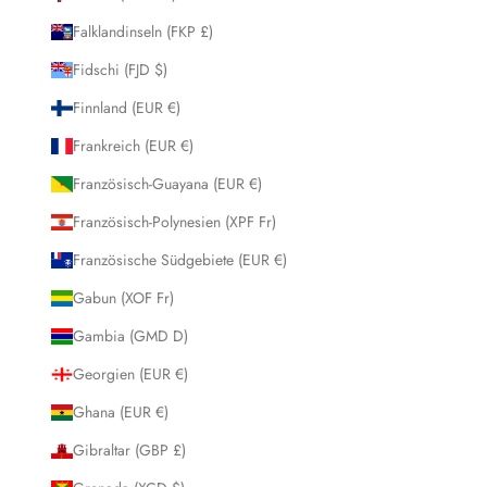
Falklandinseln (FKP £)
Fidschi (FJD $)
Finnland (EUR €)
Frankreich (EUR €)
Französisch-Guayana (EUR €)
Französisch-Polynesien (XPF Fr)
Französische Südgebiete (EUR €)
Gabun (XOF Fr)
Gambia (GMD D)
Georgien (EUR €)
Ghana (EUR €)
Gibraltar (GBP £)