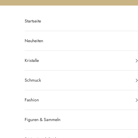
Zum Inhalt springen
Startseite
Neuheiten
Kristalle
Schmuck
Fashion
Figuren & Sammeln