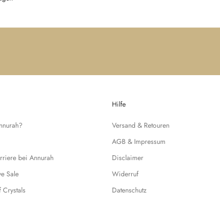
Hilfe
Annurah?
Versand & Retouren
AGB & Impressum
rriere bei Annurah
Disclaimer
ive Sale
Widerruf
f Crystals
Datenschutz