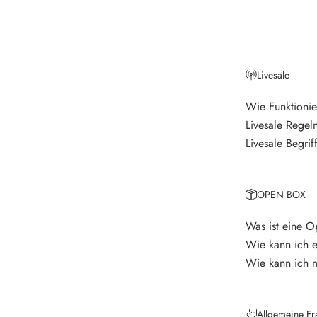
e
t
t
Livesale
e
r
Wie Funktionie
Livesale Regel
V
e
Livesale Begrif
r
p
a
OPEN BOX
s
s
Was ist eine 
e
Wie kann ich 
k
Wie kann ich 
e
i
n
Allgemeine Fr