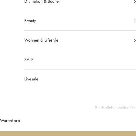
Divination & Bücher
Beauty
Wohnen & Lifestyle
SALE
Livesale
Startseite
Neuheiten
Kris
Warenkorb