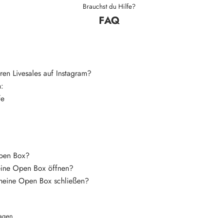
Brauchst du Hilfe?
FAQ
ren Livesales auf Instagram?
n:
fe
Open Box?
eine Open Box öffnen?
meine Open Box schließen?
agen