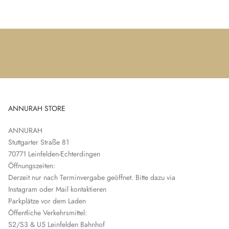
ANNURAH STORE
ANNURAH
Stuttgarter Straße 81
70771 Leinfelden-Echterdingen
Öffnungszeiten:
Derzeit nur nach Terminvergabe geöffnet. Bitte dazu via
Instagram oder Mail kontaktieren
Parkplätze vor dem Laden
Öffentliche Verkehrsmittel:
S2/S3 & U5 Leinfelden Bahnhof