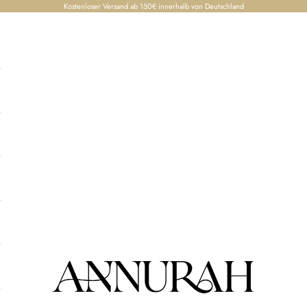
Kostenloser Versand ab 150€ innerhalb von Deutschland
Annurah