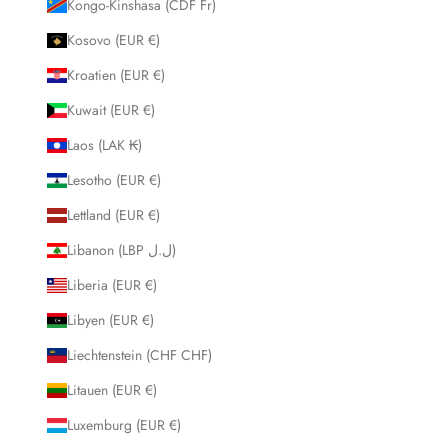
Kongo-Kinshasa (CDF Fr)
Kosovo (EUR €)
Kroatien (EUR €)
Kuwait (EUR €)
Laos (LAK ₭)
Lesotho (EUR €)
Lettland (EUR €)
Libanon (LBP ل.ل)
Liberia (EUR €)
Libyen (EUR €)
Liechtenstein (CHF CHF)
Litauen (EUR €)
Luxemburg (EUR €)