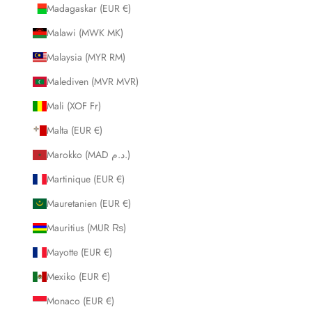
Madagaskar (EUR €)
Malawi (MWK MK)
Malaysia (MYR RM)
Malediven (MVR MVR)
Mali (XOF Fr)
Malta (EUR €)
Marokko (MAD د.م.)
Martinique (EUR €)
Mauretanien (EUR €)
Mauritius (MUR ₨)
Mayotte (EUR €)
Mexiko (EUR €)
Monaco (EUR €)