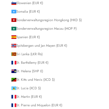
Slowenien (EUR €)
Somalia (EUR €)
Sonderverwaltungsregion Hongkong (HKD $)
Sonderverwaltungsregion Macau (MOP P)
Spanien (EUR €)
Spitzbergen und Jan Mayen (EUR €)
Sri Lanka (LKR ₨)
St. Barthélemy (EUR €)
St. Helena (SHP £)
St. Kitts und Nevis (XCD $)
St. Lucia (XCD $)
St. Martin (EUR €)
St. Pierre und Miquelon (EUR €)