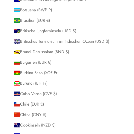
Botsuana (BWP P)
Brasilien (EUR €)
Britische Jungferninseln (USD $)
Britisches Territorium im Indischen Ozean (USD $)
Brunei Darussalam (BND $)
Bulgarien (EUR €)
Burkina Faso (XOF Fr)
Burundi (BIF Fr)
Cabo Verde (CVE $)
Chile (EUR €)
China (CNY ¥)
Cookinseln (NZD $)