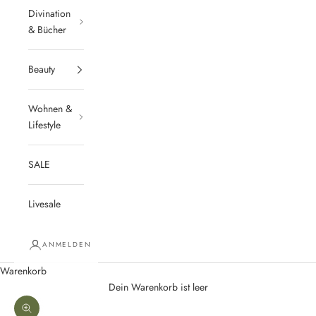
Divination
& Bücher
Beauty
Wohnen &
Lifestyle
SALE
Livesale
ANMELDEN
Warenkorb
Dein Warenkorb ist leer
Bild vergrößern